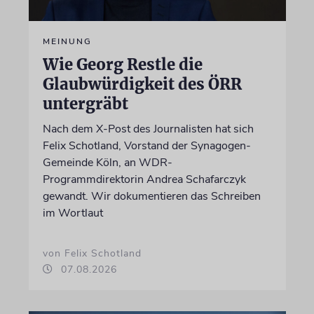
MEINUNG
Wie Georg Restle die
Glaubwürdigkeit des ÖRR
untergräbt
Nach dem X-Post des Journalisten hat sich
Felix Schotland, Vorstand der Synagogen-
Gemeinde Köln, an WDR-
Programmdirektorin Andrea Schafarczyk
gewandt. Wir dokumentieren das Schreiben
im Wortlaut
von Felix Schotland
07.08.2026