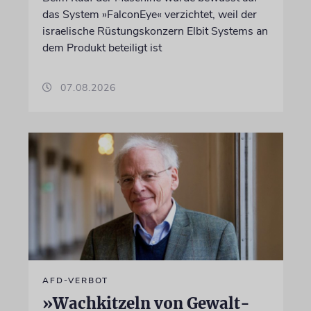
das System »FalconEye« verzichtet, weil der
israelische Rüstungskonzern Elbit Systems an
dem Produkt beteiligt ist
07.08.2026
AFD-VERBOT
»Wachkitzeln von Gewalt-