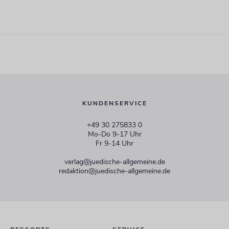
KUNDENSERVICE
+49 30 275833 0
Mo-Do 9-17 Uhr
Fr 9-14 Uhr
verlag@juedische-allgemeine.de
redaktion@juedische-allgemeine.de