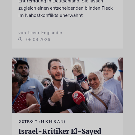
Entfremdung in Deutschland. Sie lassen
zugleich einen entscheidenden blinden Fleck
im Nahostkonflikts unerwähnt
von Leeor Engländer
06.08.2026
DETROIT (MICHIGAN)
Israel-Kritiker El-Sayed