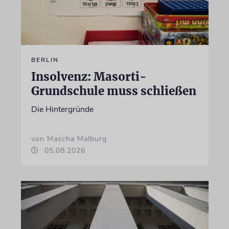
BERLIN
Insolvenz: Masorti-
Grundschule muss schließen
Die Hintergründe
von Mascha Malburg
05.08.2026