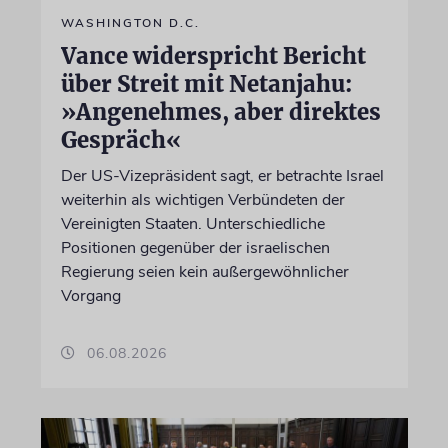
WASHINGTON D.C.
Vance widerspricht Bericht
über Streit mit Netanjahu:
»Angenehmes, aber direktes
Gespräch«
Der US-Vizepräsident sagt, er betrachte Israel
weiterhin als wichtigen Verbündeten der
Vereinigten Staaten. Unterschiedliche
Positionen gegenüber der israelischen
Regierung seien kein außergewöhnlicher
Vorgang
06.08.2026