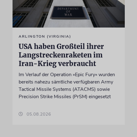
ARLINGTON (VIRGINIA)
USA haben Großteil ihrer
Langstreckenraketen im
Iran-Krieg verbraucht
Im Verlauf der Operation »Epic Fury« wurden
bereits nahezu sämtliche verfügbaren Army
Tactical Missile Systems (ATACMS) sowie
Precision Strike Missiles (PrSM) eingesetzt
05.08.2026