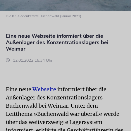
Die KZ-Gedenkstätte Buchenwald (Januar 2021)
Eine neue Webseite informiert über die
Außenlager des Konzentrationslagers bei
Weimar
12.01.2022 15:34 Uhr
Eine neue
Webseite
informiert über die
Außenlager des Konzentrationslagers
Buchenwald bei Weimar. Unter dem
Leitthema »Buchenwald war überall« werde
über das weitverzweigte Lagersystem
informiert, erklärte die Geschäftsführerin des