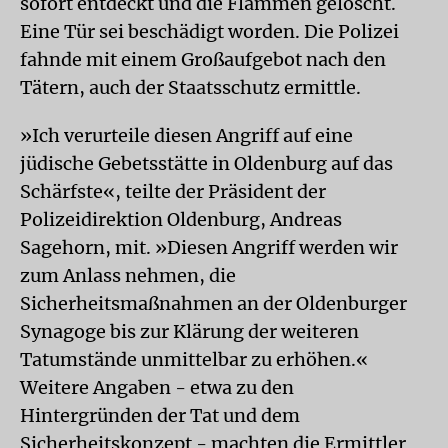
sofort entdeckt und die Flammen gelöscht.
Eine Tür sei beschädigt worden. Die Polizei
fahnde mit einem Großaufgebot nach den
Tätern, auch der Staatsschutz ermittle.
»Ich verurteile diesen Angriff auf eine
jüdische Gebetsstätte in Oldenburg auf das
Schärfste«, teilte der Präsident der
Polizeidirektion Oldenburg, Andreas
Sagehorn, mit. »Diesen Angriff werden wir
zum Anlass nehmen, die
Sicherheitsmaßnahmen an der Oldenburger
Synagoge bis zur Klärung der weiteren
Tatumstände unmittelbar zu erhöhen.«
Weitere Angaben - etwa zu den
Hintergründen der Tat und dem
Sicherheitskonzept - machten die Ermittler