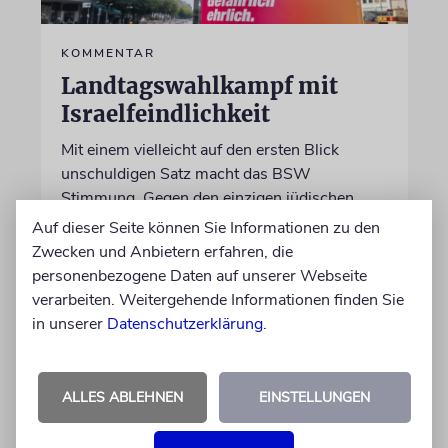
KOMMENTAR
Landtagswahlkampf mit
Israelfeindlichkeit
Mit einem vielleicht auf den ersten Blick
unschuldigen Satz macht das BSW
Stimmung. Gegen den einzigen jüdischen
Staat, die »Zionisten« und damit die Juden
Auf dieser Seite können Sie Informationen zu den
Zwecken und Anbietern erfahren, die
personenbezogene Daten auf unserer Webseite
von Imanuel Marcus
verarbeiten. Weitergehende Informationen finden Sie
06.08.2026
in unserer
Datenschutzerklärung
.
ALLES ABLEHNEN
EINSTELLUNGEN