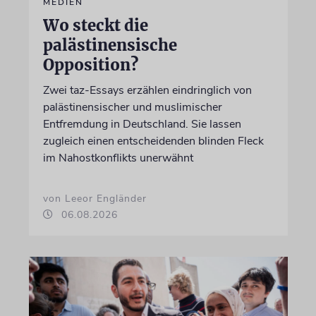
MEDIEN
Wo steckt die
palästinensische
Opposition?
Zwei taz-Essays erzählen eindringlich von
palästinensischer und muslimischer
Entfremdung in Deutschland. Sie lassen
zugleich einen entscheidenden blinden Fleck
im Nahostkonflikts unerwähnt
von Leeor Engländer
06.08.2026