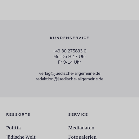
KUNDENSERVICE
+49 30 275833 0
Mo-Do 9-17 Uhr
Fr 9-14 Uhr
verlag@juedische-allgemeine.de
redaktion@juedische-allgemeine.de
RESSORTS
SERVICE
Politik
Mediadaten
Jüdische Welt
Fotogalerien