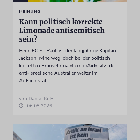
MEINUNG
Kann politisch korrekte
Limonade antisemitisch
sein?
Beim FC St. Pauli ist der langjährige Kapitän
Jackson Irvine weg, doch bei der politisch
korrekten Brausefirma »LemonAid« sitzt der
anti-israelische Australier weiter im
Aufsichtsrat
von Daniel Killy
06.08.2026