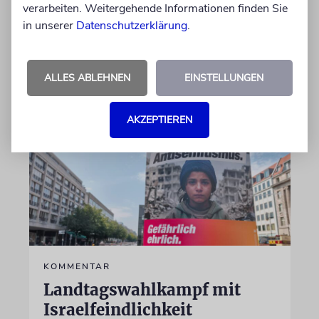
verarbeiten. Weitergehende Informationen finden Sie
Aufsichtsrat
in unserer
Datenschutzerklärung
.
von Daniel Killy
06.08.2026
ALLES ABLEHNEN
EINSTELLUNGEN
AKZEPTIEREN
KOMMENTAR
Landtagswahlkampf mit
Israelfeindlichkeit