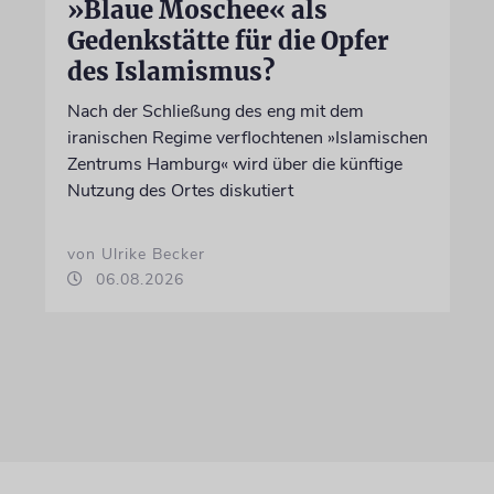
»Blaue Moschee« als
Gedenkstätte für die Opfer
des Islamismus?
Nach der Schließung des eng mit dem
iranischen Regime verflochtenen »Islamischen
Zentrums Hamburg« wird über die künftige
Nutzung des Ortes diskutiert
von Ulrike Becker
06.08.2026