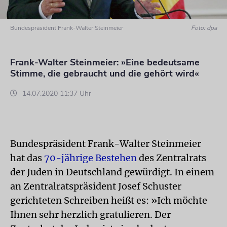
Bundespräsident Frank-Walter Steinmeier
Foto: dpa
Frank-Walter Steinmeier: »Eine bedeutsame
Stimme, die gebraucht und die gehört wird«
14.07.2020 11:37 Uhr
Bundespräsident Frank-Walter Steinmeier
hat das
70-jährige Bestehen
des Zentralrats
der Juden in Deutschland gewürdigt. In einem
an Zentralratspräsident Josef Schuster
gerichteten Schreiben heißt es: »Ich möchte
Ihnen sehr herzlich gratulieren. Der