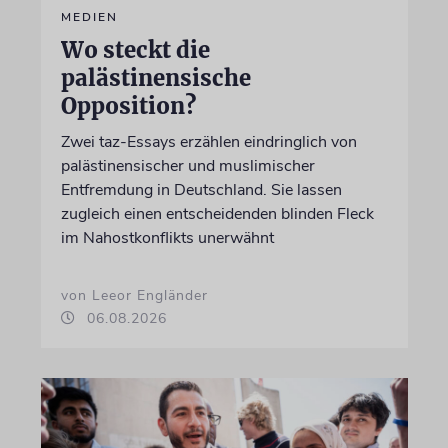
MEDIEN
Wo steckt die
palästinensische
Opposition?
Zwei taz-Essays erzählen eindringlich von
palästinensischer und muslimischer
Entfremdung in Deutschland. Sie lassen
zugleich einen entscheidenden blinden Fleck
im Nahostkonflikts unerwähnt
von Leeor Engländer
06.08.2026