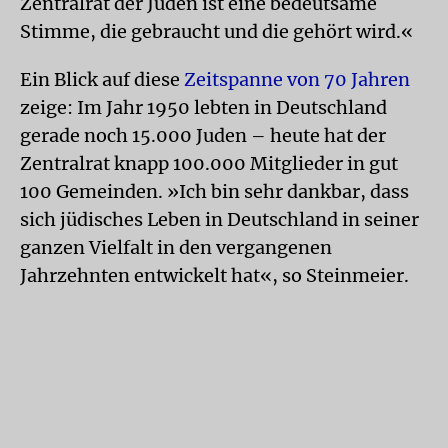
Zentralrat der Juden ist eine bedeutsame
Stimme, die gebraucht und die gehört wird.«
Ein Blick auf diese
Zeitspanne von 70 Jahren
zeige: Im Jahr 1950 lebten in Deutschland
gerade noch 15.000 Juden – heute hat der
Zentralrat knapp 100.000 Mitglieder in gut
100 Gemeinden. »Ich bin sehr dankbar, dass
sich jüdisches Leben in Deutschland in seiner
ganzen Vielfalt in den vergangenen
Jahrzehnten entwickelt hat«, so Steinmeier.