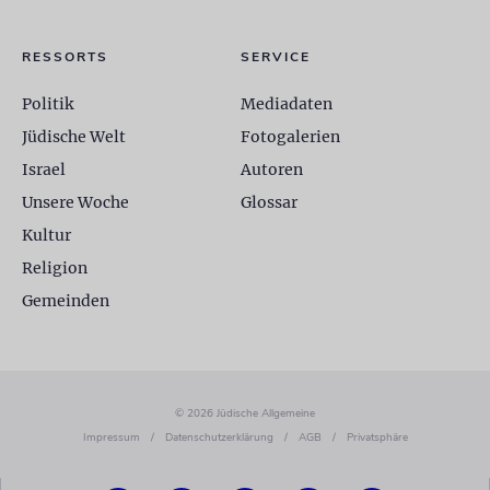
RESSORTS
SERVICE
Politik
Mediadaten
Jüdische Welt
Fotogalerien
Israel
Autoren
Unsere Woche
Glossar
Kultur
Religion
Gemeinden
© 2026 Jüdische Allgemeine
Impressum
/
Datenschutzerklärung
/
AGB
/
Privatsphäre