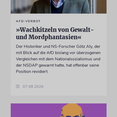
AFD-VERBOT
»Wachkitzeln von Gewalt-
und Mordphantasien«
Der Historiker und NS-Forscher Götz Aly, der
mit Blick auf die AfD bislang vor überzogenen
Vergleichen mit dem Nationalsozialismus und
der NSDAP gewarnt hatte, hat offenbar seine
Position revidiert
07.08.2026