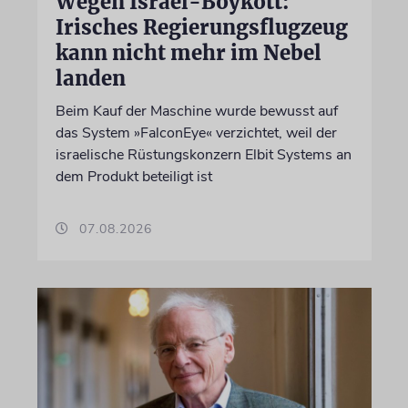
Wegen Israel-Boykott:
Irisches Regierungsflugzeug
kann nicht mehr im Nebel
landen
Beim Kauf der Maschine wurde bewusst auf
das System »FalconEye« verzichtet, weil der
israelische Rüstungskonzern Elbit Systems an
dem Produkt beteiligt ist
07.08.2026