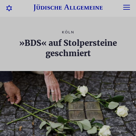
KÖLN
»BDS« auf Stolpersteine
geschmiert