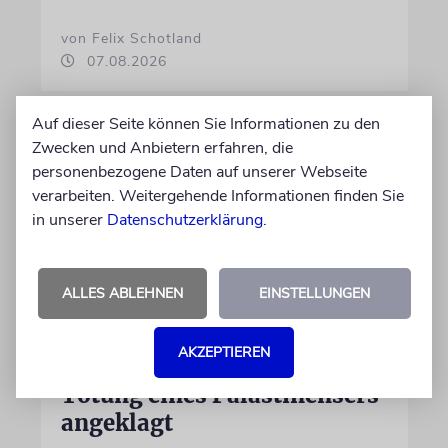
von Felix Schotland
07.08.2026
Auf dieser Seite können Sie Informationen zu den
Zwecken und Anbietern erfahren, die
personenbezogene Daten auf unserer Webseite
verarbeiten. Weitergehende Informationen finden Sie
in unserer
Datenschutzerklärung
.
ALLES ABLEHNEN
EINSTELLUNGEN
JUSTIZ
AKZEPTIEREN
Israelischer Siedler wegen
Tötung eines Palästinensers
angeklagt