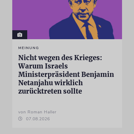
MEINUNG
Nicht wegen des Krieges:
Warum Israels
Ministerpräsident Benjamin
Netanjahu wirklich
zurücktreten sollte
von Roman Haller
07.08.2026