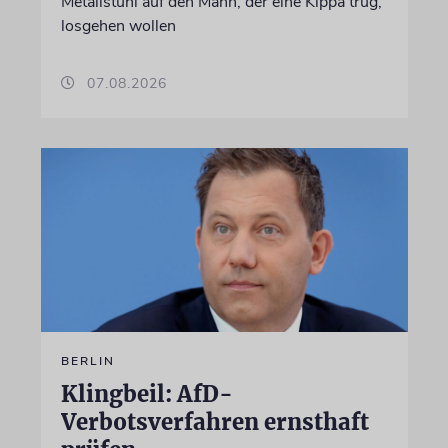
Metallstuhl auf den Mann, der eine Kippa trug,
losgehen wollen
07.08.2026
BERLIN
Klingbeil: AfD-
Verbotsverfahren ernsthaft