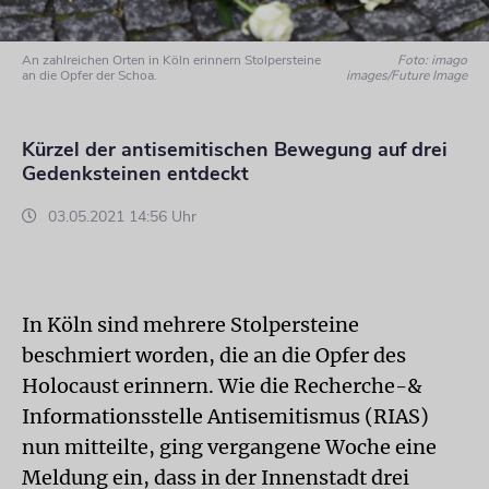
An zahlreichen Orten in Köln erinnern Stolpersteine
Foto: imago
an die Opfer der Schoa.
images/Future Image
Kürzel der antisemitischen Bewegung auf drei
Gedenksteinen entdeckt
03.05.2021 14:56 Uhr
In Köln sind mehrere Stolpersteine
beschmiert worden, die an die Opfer des
Holocaust erinnern. Wie die Recherche-&
Informationsstelle Antisemitismus (RIAS)
nun mitteilte, ging vergangene Woche eine
Meldung ein, dass in der Innenstadt drei