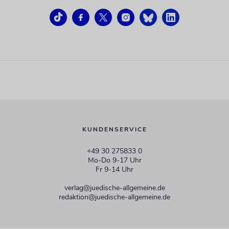
KUNDENSERVICE
+49 30 275833 0
Mo-Do 9-17 Uhr
Fr 9-14 Uhr
verlag@juedische-allgemeine.de
redaktion@juedische-allgemeine.de