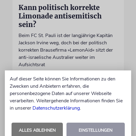
Kann politisch korrekte
Limonade antisemitisch
sein?
Beim FC St. Pauli ist der langjährige Kapitän
Jackson Irvine weg, doch bei der politisch
korrekten Brausefirma »LemonAid« sitzt der
anti-israelische Australier weiter im
Aufsichtsrat
Auf dieser Seite können Sie Informationen zu den
von Daniel Killy
Zwecken und Anbietern erfahren, die
06.08.2026
personenbezogene Daten auf unserer Webseite
verarbeiten. Weitergehende Informationen finden Sie
in unserer
Datenschutzerklärung
.
ALLES ABLEHNEN
EINSTELLUNGEN