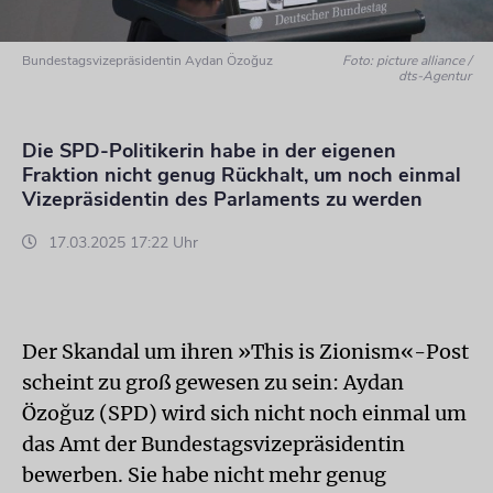
Bundestagsvizepräsidentin Aydan Özoğuz
Foto: picture alliance /
dts-Agentur
Die SPD-Politikerin habe in der eigenen
Fraktion nicht genug Rückhalt, um noch einmal
Vizepräsidentin des Parlaments zu werden
17.03.2025 17:22 Uhr
Der Skandal um ihren »This is Zionism«-Post
scheint zu groß gewesen zu sein: Aydan
Özoğuz (SPD) wird sich nicht noch einmal um
das Amt der Bundestagsvizepräsidentin
bewerben. Sie habe nicht mehr genug