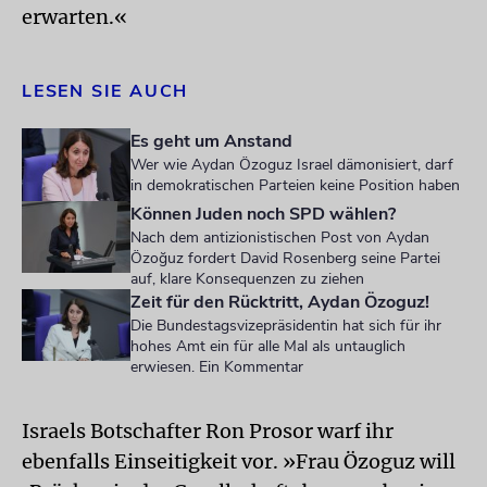
erwarten.«
LESEN SIE AUCH
Es geht um Anstand
Wer wie Aydan Özoguz Israel dämonisiert, darf
in demokratischen Parteien keine Position haben
Können Juden noch SPD wählen?
Nach dem antizionistischen Post von Aydan
Özoğuz fordert David Rosenberg seine Partei
auf, klare Konsequenzen zu ziehen
Zeit für den Rücktritt, Aydan Özoguz!
Die Bundestagsvizepräsidentin hat sich für ihr
hohes Amt ein für alle Mal als untauglich
erwiesen. Ein Kommentar
Israels Botschafter Ron Prosor warf ihr
ebenfalls Einseitigkeit vor. »Frau Özoguz will