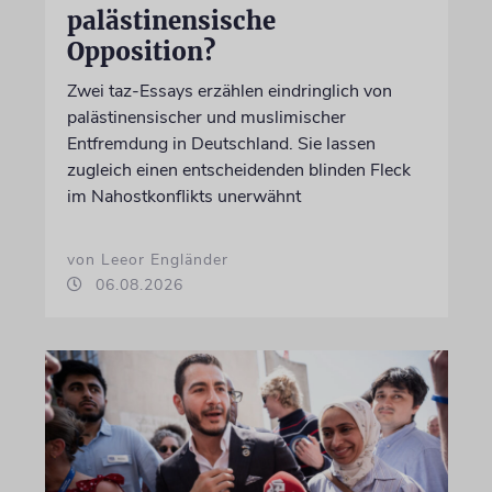
palästinensische
Opposition?
Zwei taz-Essays erzählen eindringlich von
palästinensischer und muslimischer
Entfremdung in Deutschland. Sie lassen
zugleich einen entscheidenden blinden Fleck
im Nahostkonflikts unerwähnt
von Leeor Engländer
06.08.2026