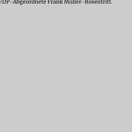
 FDP-Abgeordnete Frank Müller-Rosentritt.