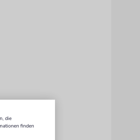
n, die
mationen finden