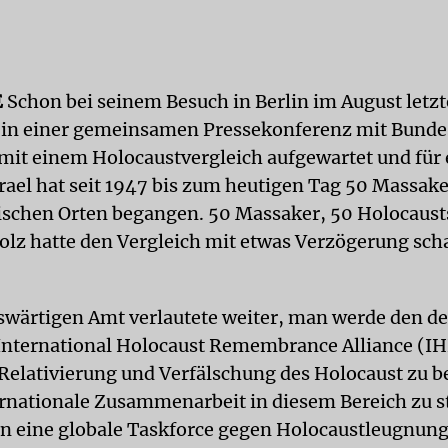
E
Schon bei seinem Besuch in Berlin im August letzt
 in einer gemeinsamen Pressekonferenz mit Bunde
 mit einem Holocaustvergleich aufgewartet und für 
srael hat seit 1947 bis zum heutigen Tag 50 Massake
ischen Orten begangen. 50 Massaker, 50 Holocaust
olz hatte den Vergleich mit etwas Verzögerung sch
wärtigen Amt verlautete weiter, man werde den d
 International Holocaust Remembrance Alliance (I
 Relativierung und Verfälschung des Holocaust zu
ernationale Zusammenarbeit in diesem Bereich zu s
un eine globale Taskforce gegen Holocaustleugnung