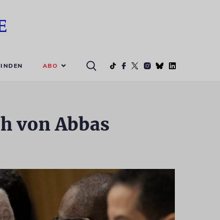
ABO
INDEN
ch von Abbas