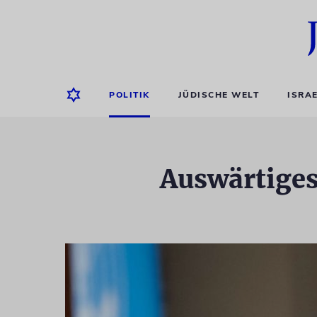
POLITIK
JÜDISCHE WELT
ISRA
Auswärtiges