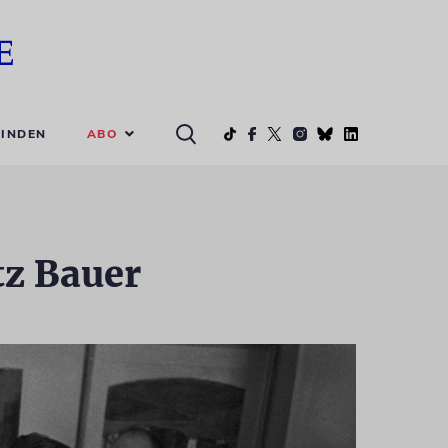
ABO
INDEN
tz Bauer