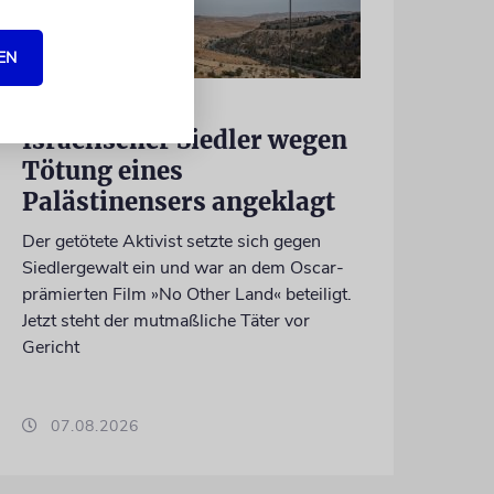
EN
JUSTIZ
Israelischer Siedler wegen
Tötung eines
Palästinensers angeklagt
Der getötete Aktivist setzte sich gegen
Siedlergewalt ein und war an dem Oscar-
prämierten Film »No Other Land« beteiligt.
Jetzt steht der mutmaßliche Täter vor
Gericht
07.08.2026