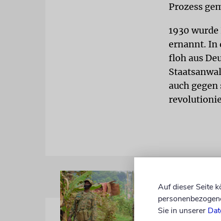
Prozess ge
1930 wurde 
ernannt. In
floh aus De
Staatsanwal
auch gegen 
revolutioni
Auf dieser Seite 
personenbezogene 
Sie in unserer
Dat