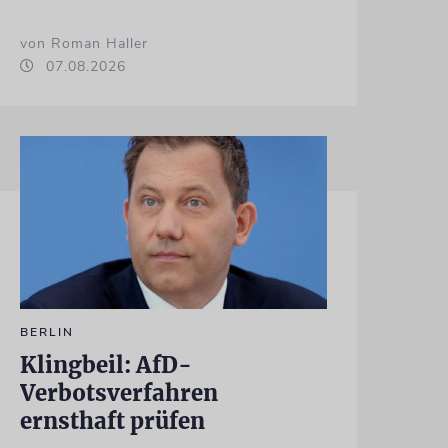
von Roman Haller
07.08.2026
BERLIN
Klingbeil: AfD-
Verbotsverfahren
ernsthaft prüfen