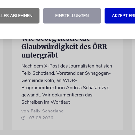
LLES ABLEHNEN
EINSTELLUNGEN
AKZEPTIER
MEINUNG
Wie Georg Restle die
Glaubwürdigkeit des ÖRR
untergräbt
Nach dem X-Post des Journalisten hat sich
Felix Schotland, Vorstand der Synagogen-
Gemeinde Köln, an WDR-
Programmdirektorin Andrea Schafarczyk
gewandt. Wir dokumentieren das
Schreiben im Wortlaut
von Felix Schotland
07.08.2026