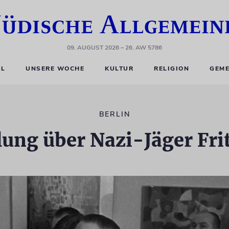
09. AUGUST 2026
– 26. AW 5786
EL
UNSERE WOCHE
KULTUR
RELIGION
GEME
BERLIN
lung über Nazi-Jäger Fri