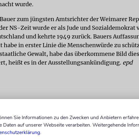
macht wurde.
Bauer zum jüngsten Amtsrichter der Weimarer Rep
 der NS-Zeit wurde er als Jude und Sozialdemokrat v
utschland und kehrte 1949 zurück. Bauers Auffassun
t habe in erster Linie die Menschenwürde zu schüt
staatliche Gewalt, habe das überkommene Bild die
ert, heißt es in der Ausstellungsankündigung.
epd
können Sie Informationen zu den Zwecken und Anbietern erfahre
Daten auf unserer Webseite verarbeiten. Weitergehende Infor
enschutzerklärung
.