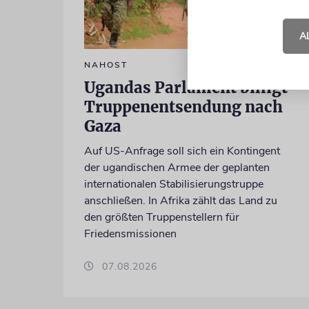
A
NAHOST
Ugandas Parlament billigt
Truppenentsendung nach
Gaza
Auf US-Anfrage soll sich ein Kontingent
der ugandischen Armee der geplanten
internationalen Stabilisierungstruppe
anschließen. In Afrika zählt das Land zu
den größten Truppenstellern für
Friedensmissionen
07.08.2026