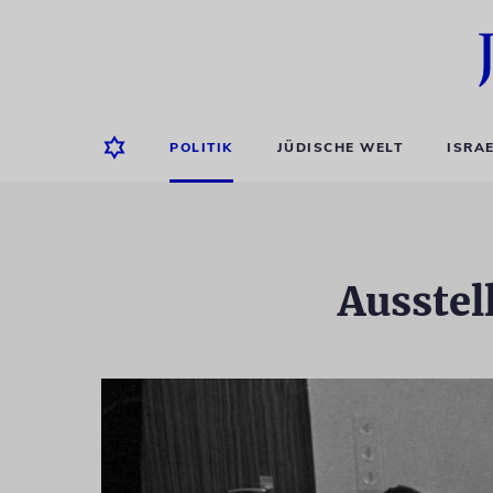
POLITIK
JÜDISCHE WELT
ISRA
Ausstel