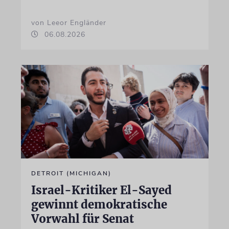
von Leeor Engländer
06.08.2026
DETROIT (MICHIGAN)
Israel-Kritiker El-Sayed
gewinnt demokratische
Vorwahl für Senat