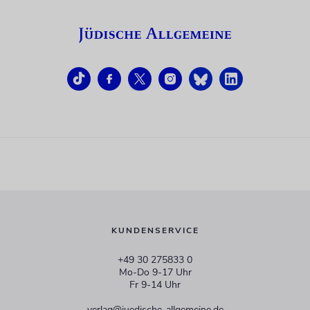
KUNDENSERVICE
+49 30 275833 0
Mo-Do 9-17 Uhr
Fr 9-14 Uhr
verlag@juedische-allgemeine.de