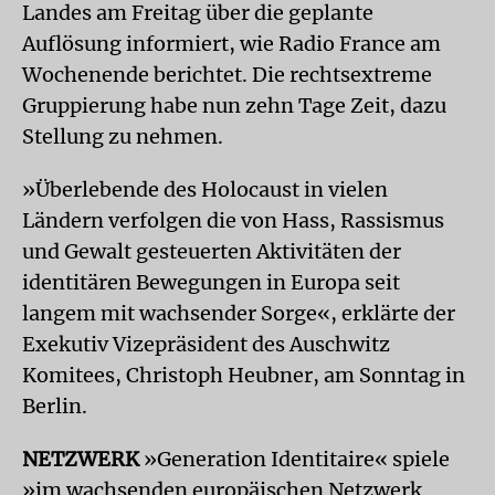
Landes am Freitag über die geplante
Auflösung informiert, wie Radio France am
Wochenende berichtet. Die rechtsextreme
Gruppierung habe nun zehn Tage Zeit, dazu
Stellung zu nehmen.
»Überlebende des Holocaust in vielen
Ländern verfolgen die von Hass, Rassismus
und Gewalt gesteuerten Aktivitäten der
identitären Bewegungen in Europa seit
langem mit wachsender Sorge«, erklärte der
Exekutiv Vizepräsident des Auschwitz
Komitees, Christoph Heubner, am Sonntag in
Berlin.
NETZWERK
»Generation Identitaire« spiele
»im wachsenden europäischen Netzwerk