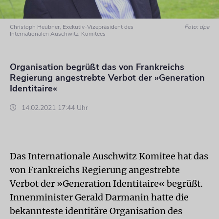
Christoph Heubner, Exekutiv-Vizepräsident des
Foto: dpa
Internationalen Auschwitz-Komitees
Organisation begrüßt das von Frankreichs
Regierung angestrebte Verbot der »Generation
Identitaire«
14.02.2021 17:44 Uhr
Das Internationale Auschwitz Komitee hat das
von Frankreichs Regierung angestrebte
Verbot der »Generation Identitaire« begrüßt.
Innenminister Gerald Darmanin hatte die
bekannteste identitäre Organisation des