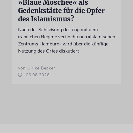
»Blaue Moschee« als
Gedenkstätte für die Opfer
des Islamismus?
Nach der Schließung des eng mit dem
iranischen Regime verflochtenen »Islamischen
Zentrums Hamburg« wird über die künftige
Nutzung des Ortes diskutiert
von Ulrike Becker
06.08.2026