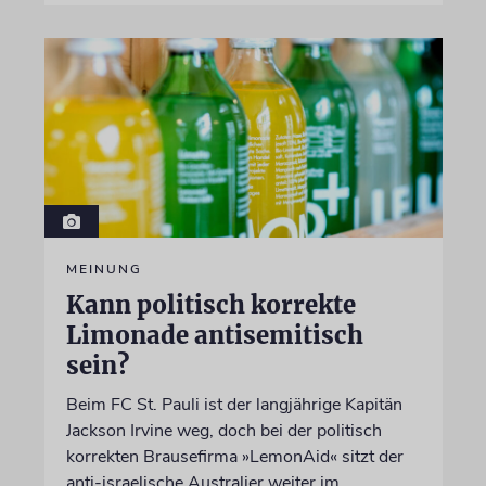
MEINUNG
Kann politisch korrekte
Limonade antisemitisch
sein?
Beim FC St. Pauli ist der langjährige Kapitän
Jackson Irvine weg, doch bei der politisch
korrekten Brausefirma »LemonAid« sitzt der
anti-israelische Australier weiter im