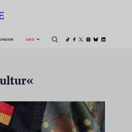
ABO
INDEN
ultur«