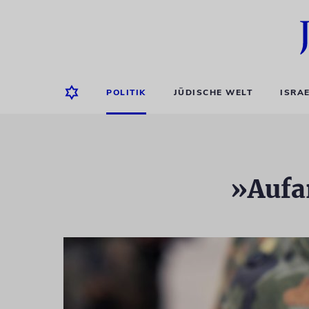
POLITIK
JÜDISCHE WELT
ISRA
»Aufa