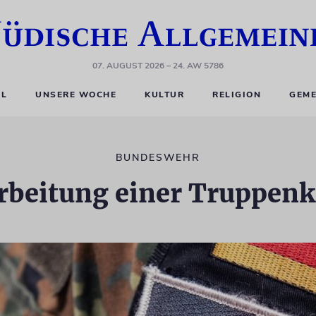
07. AUGUST 2026
– 24. AW 5786
EL
UNSERE WOCHE
KULTUR
RELIGION
GEME
BUNDESWEHR
rbeitung einer Truppenk