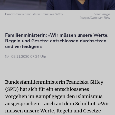
Bundesfamilienministerin Franziska Giffey
Foto: imago
images/Christian Thiel
Familienministerin: »Wir müssen unsere Werte,
Regeln und Gesetze entschlossen durchsetzen
und verteidigen«
08.11.2020 07:34 Uhr
Bundesfamilienministerin Franziska Giffey
(SPD) hat sich für ein entschlossenes
Vorgehen im Kampf gegen den Islamismus
ausgesprochen - auch auf dem Schulhof. »Wir
müssen unsere Werte, Regeln und Gesetze