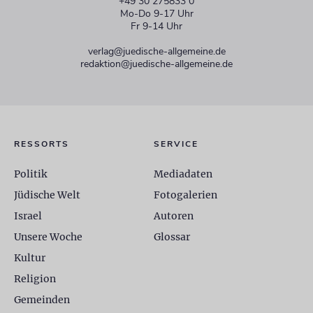
+49 30 275833 0
Mo-Do 9-17 Uhr
Fr 9-14 Uhr
verlag@juedische-allgemeine.de
redaktion@juedische-allgemeine.de
RESSORTS
SERVICE
Politik
Mediadaten
Jüdische Welt
Fotogalerien
Israel
Autoren
Unsere Woche
Glossar
Kultur
Religion
Gemeinden