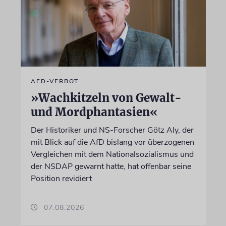
AFD-VERBOT
»Wachkitzeln von Gewalt-
und Mordphantasien«
Der Historiker und NS-Forscher Götz Aly, der
mit Blick auf die AfD bislang vor überzogenen
Vergleichen mit dem Nationalsozialismus und
der NSDAP gewarnt hatte, hat offenbar seine
Position revidiert
07.08.2026