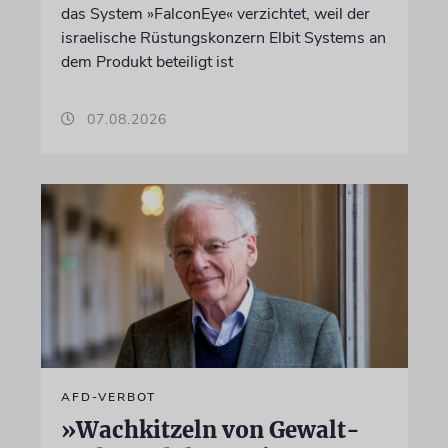
das System »FalconEye« verzichtet, weil der
israelische Rüstungskonzern Elbit Systems an
dem Produkt beteiligt ist
07.08.2026
AFD-VERBOT
»Wachkitzeln von Gewalt-