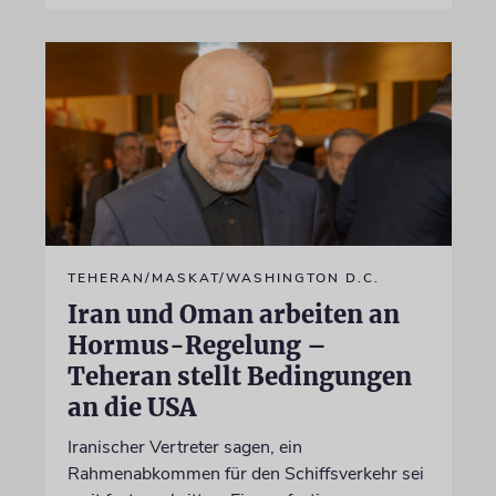
TEHERAN/MASKAT/WASHINGTON D.C.
Iran und Oman arbeiten an
Hormus-Regelung –
Teheran stellt Bedingungen
an die USA
Iranischer Vertreter sagen, ein
Rahmenabkommen für den Schiffsverkehr sei