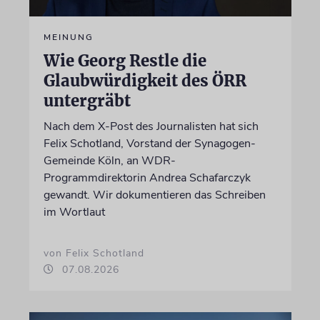
MEINUNG
Wie Georg Restle die
Glaubwürdigkeit des ÖRR
untergräbt
Nach dem X-Post des Journalisten hat sich
Felix Schotland, Vorstand der Synagogen-
Gemeinde Köln, an WDR-
Programmdirektorin Andrea Schafarczyk
gewandt. Wir dokumentieren das Schreiben
im Wortlaut
von Felix Schotland
07.08.2026