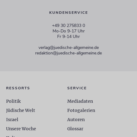
KUNDENSERVICE
+49 30 275833 0
Mo-Do 9-17 Uhr
Fr 9-14 Uhr
verlag@juedische-allgemeine.de
redaktion@juedische-allgemeine.de
RESSORTS
SERVICE
Politik
Mediadaten
Jüdische Welt
Fotogalerien
Israel
Autoren
Unsere Woche
Glossar