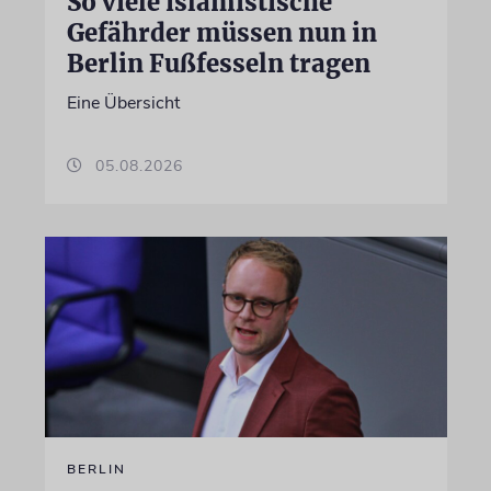
So viele islamistische
Gefährder müssen nun in
Berlin Fußfesseln tragen
Eine Übersicht
05.08.2026
BERLIN