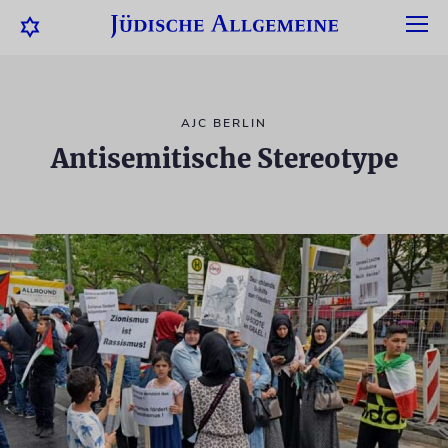
AJC BERLIN
Antisemitische Stereotype