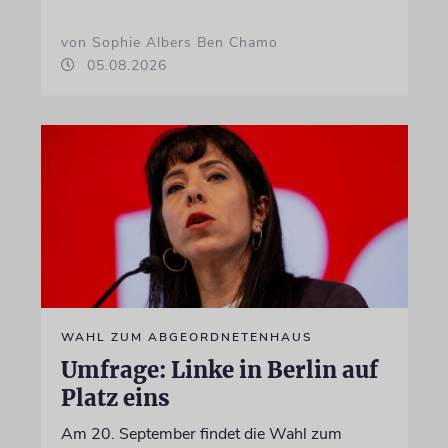
von Sophie Albers Ben Chamo
05.08.2026
WAHL ZUM ABGEORDNETENHAUS
Umfrage: Linke in Berlin auf
Platz eins
Am 20. September findet die Wahl zum