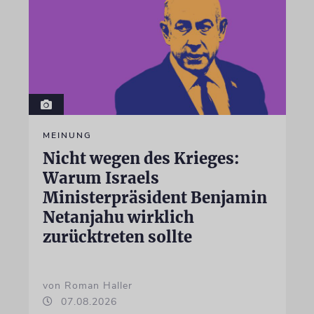
MEINUNG
Nicht wegen des Krieges:
Warum Israels
Ministerpräsident Benjamin
Netanjahu wirklich
zurücktreten sollte
von Roman Haller
07.08.2026