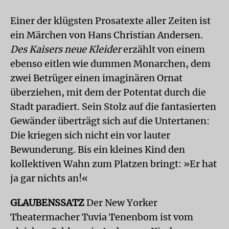
Einer der klügsten Prosatexte aller Zeiten ist
ein Märchen von Hans Christian Andersen.
Des Kaisers neue Kleider
erzählt von einem
ebenso eitlen wie dummen Monarchen, dem
zwei Betrüger einen imaginären Ornat
überziehen, mit dem der Potentat durch die
Stadt paradiert. Sein Stolz auf die fantasierten
Gewänder überträgt sich auf die Untertanen:
Die kriegen sich nicht ein vor lauter
Bewunderung. Bis ein kleines Kind den
kollektiven Wahn zum Platzen bringt: »Er hat
ja gar nichts an!«
GLAUBENSSATZ
Der New Yorker
Theatermacher Tuvia Tenenbom ist vom