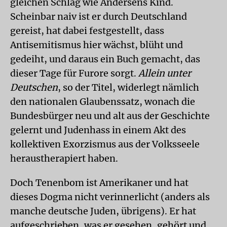
gleichen Schlag wie Andersens Kind.
Scheinbar naiv ist er durch Deutschland
gereist, hat dabei festgestellt, dass
Antisemitismus hier wächst, blüht und
gedeiht, und daraus ein Buch gemacht, das
dieser Tage für Furore sorgt.
Allein unter
Deutschen
, so der Titel, widerlegt nämlich
den nationalen Glaubenssatz, wonach die
Bundesbürger neu und alt aus der Geschichte
gelernt und Judenhass in einem Akt des
kollektiven Exorzismus aus der Volksseele
heraustherapiert haben.
Doch Tenenbom ist Amerikaner und hat
dieses Dogma nicht verinnerlicht (anders als
manche deutsche Juden, übrigens). Er hat
aufgeschrieben, was er gesehen, gehört und