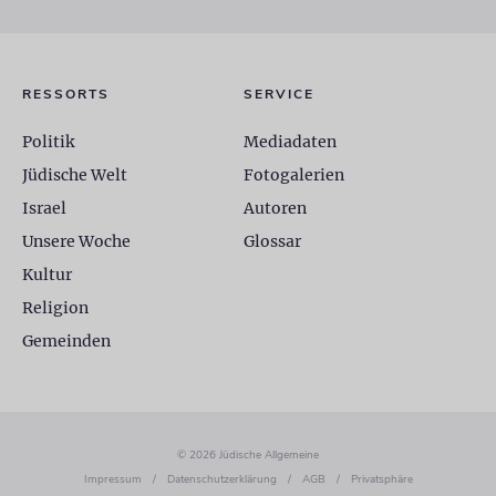
RESSORTS
SERVICE
Politik
Mediadaten
Jüdische Welt
Fotogalerien
Israel
Autoren
Unsere Woche
Glossar
Kultur
Religion
Gemeinden
© 2026 Jüdische Allgemeine
Impressum
/
Datenschutzerklärung
/
AGB
/
Privatsphäre