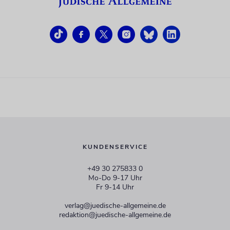
KUNDENSERVICE
+49 30 275833 0
Mo-Do 9-17 Uhr
Fr 9-14 Uhr
verlag@juedische-allgemeine.de
redaktion@juedische-allgemeine.de