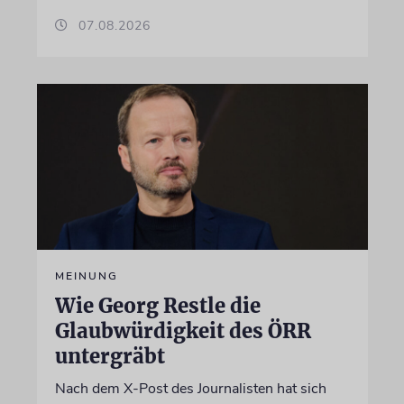
07.08.2026
MEINUNG
Wie Georg Restle die
Glaubwürdigkeit des ÖRR
untergräbt
Nach dem X-Post des Journalisten hat sich