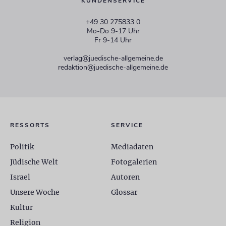
KUNDENSERVICE
+49 30 275833 0
Mo-Do 9-17 Uhr
Fr 9-14 Uhr
verlag@juedische-allgemeine.de
redaktion@juedische-allgemeine.de
RESSORTS
SERVICE
Politik
Mediadaten
Jüdische Welt
Fotogalerien
Israel
Autoren
Unsere Woche
Glossar
Kultur
Religion