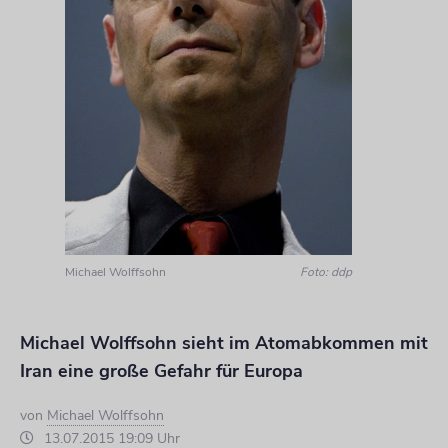
Michael Wolffsohn
Foto: ddp
Michael Wolffsohn sieht im Atomabkommen mit
Iran eine große Gefahr für Europa
von
Michael Wolffsohn
13.07.2015 19:09 Uhr