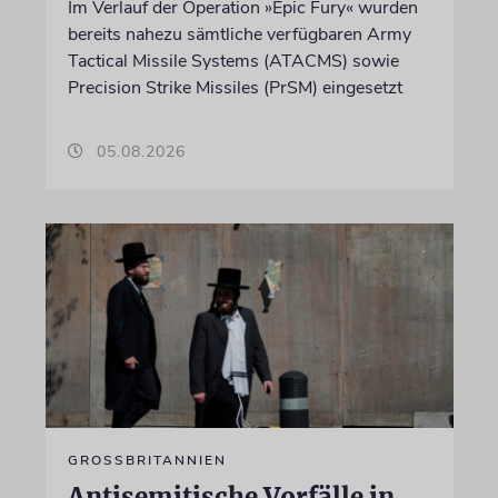
Im Verlauf der Operation »Epic Fury« wurden
bereits nahezu sämtliche verfügbaren Army
Tactical Missile Systems (ATACMS) sowie
Precision Strike Missiles (PrSM) eingesetzt
05.08.2026
GROSSBRITANNIEN
Antisemitische Vorfälle in