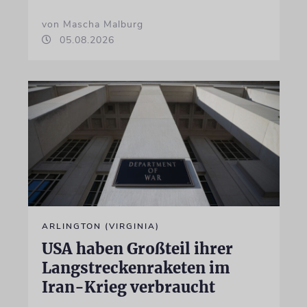
von Mascha Malburg
05.08.2026
ARLINGTON (VIRGINIA)
USA haben Großteil ihrer
Langstreckenraketen im
Iran-Krieg verbraucht