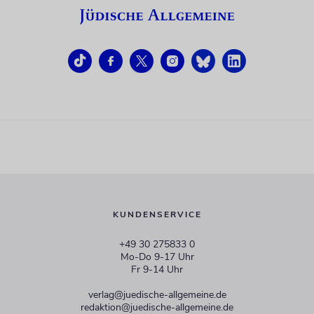
KUNDENSERVICE
+49 30 275833 0
Mo-Do 9-17 Uhr
Fr 9-14 Uhr
verlag@juedische-allgemeine.de
redaktion@juedische-allgemeine.de