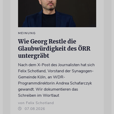
MEINUNG
Wie Georg Restle die
Glaubwürdigkeit des ÖRR
untergräbt
Nach dem X-Post des Journalisten hat sich
Felix Schotland, Vorstand der Synagogen-
Gemeinde Köln, an WDR-
Programmdirektorin Andrea Schafarczyk
gewandt. Wir dokumentieren das
Schreiben im Wortlaut
von Felix Schotland
07.08.2026