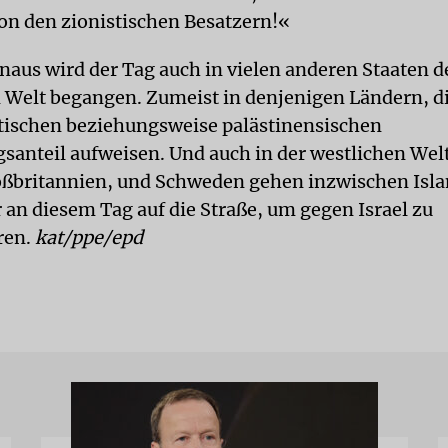
on den zionistischen Besatzern!«
inaus wird der Tag auch in vielen anderen Staaten d
 Welt begangen. Zumeist in denjenigen Ländern, d
tischen beziehungsweise palästinensischen
santeil aufweisen. Und auch in der westlichen Wel
ßbritannien, und Schweden gehen inzwischen Isl
r an diesem Tag auf die Straße, um gegen Israel zu
ren.
kat/ppe/epd