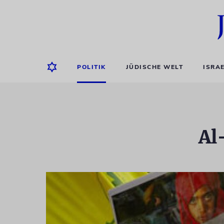
POLITIK
JÜDISCHE WELT
ISRA
Al