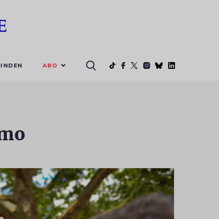
ABO
INDEN
emo