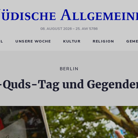
08. AUGUST 2026
– 25. AW 5786
EL
UNSERE WOCHE
KULTUR
RELIGION
GEME
BERLIN
-Quds-Tag und Gegend