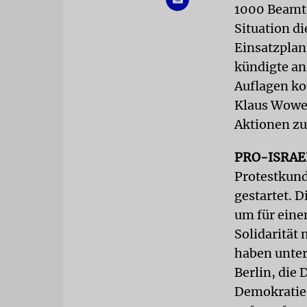
1000 Beamte
Situation d
Einsatzplan
kündigte an
Auflagen ko
Klaus Wower
Aktionen zu
PRO-ISRAE
Protestkun
gestartet. 
um für eine
Solidarität
haben unter
Berlin, die 
Demokratie 