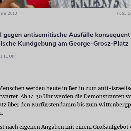
Jahr 2013
Foto: 
ll gegen antisemitische Ausfälle konsequen
elische Kundgebung am George-Grosz-Platz
1:11 Uhr
enschen werden heute in Berlin zum anti-israelis
wartet. Ab 14.30 Uhr werden die Demonstranten 
tz über den Kurfürstendamm bis zum Wittenbergp
n.
 ist nach eigenen Angaben mit einem Großaufgebot 