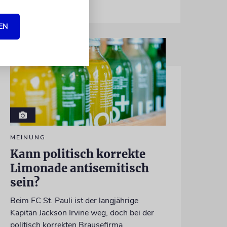
EN
MEINUNG
Kann politisch korrekte
Limonade antisemitisch
sein?
Beim FC St. Pauli ist der langjährige
Kapitän Jackson Irvine weg, doch bei der
politisch korrekten Brausefirma