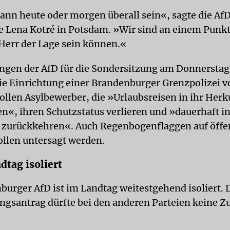
ann heute oder morgen überall sein«, sagte die Af
 Lena Kotré in Potsdam. »Wir sind an einem Punkt
Herr der Lage sein können.«
ngen der AfD für die Sondersitzung am Donnerstag
e Einrichtung einer Brandenburger Grenzpolizei v
sollen Asylbewerber, die »Urlaubsreisen in ihr Her
«, ihren Schutzstatus verlieren und »dauerhaft in
zurückkehren«. Auch Regenbogenflaggen auf öffe
llen untersagt werden.
dtag isoliert
burger AfD ist im Landtag weitestgehend isoliert. 
ngsantrag dürfte bei den anderen Parteien keine