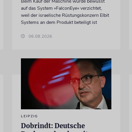
Beim Kauf der Maschine wurde bewusst
auf das System »FalconEye« verzichtet,
weil der israelische Rüstungskonzern Elbit
Systems an dem Produkt beteiligt ist
06.08.2026
LEIPZIG
Dobrindt: Deutsche