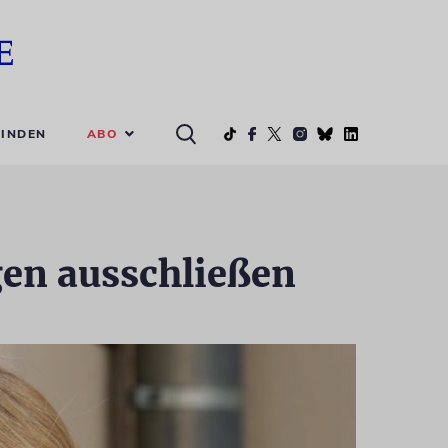
ABO
INDEN
gen ausschließen