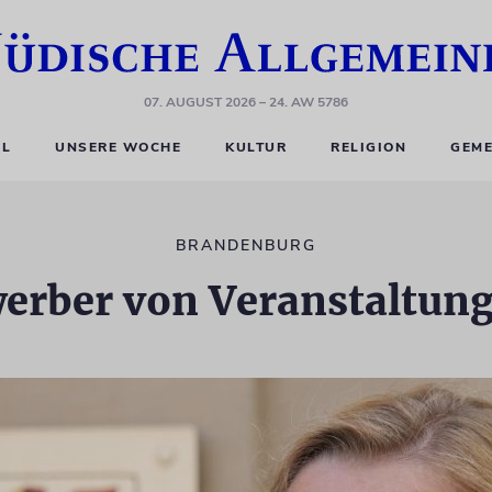
07. AUGUST 2026
– 24. AW 5786
EL
UNSERE WOCHE
KULTUR
RELIGION
GEME
BRANDENBURG
werber von Veranstaltun