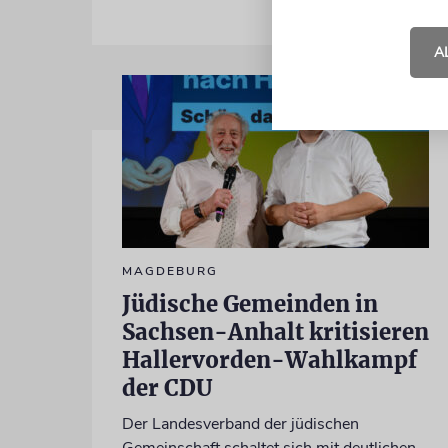
A
MAGDEBURG
Jüdische Gemeinden in
Sachsen-Anhalt kritisieren
Hallervorden-Wahlkampf
der CDU
Der Landesverband der jüdischen
Gemeinschaft schaltet sich mit deutlichen