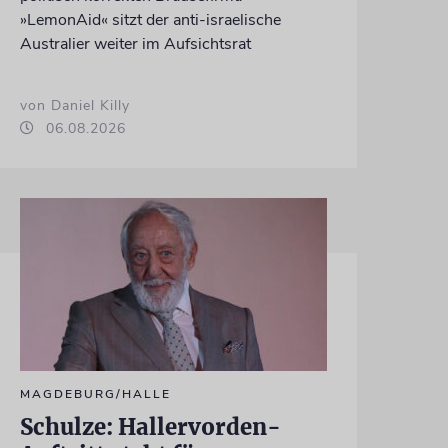
»LemonAid« sitzt der anti-israelische
Australier weiter im Aufsichtsrat
von Daniel Killy
06.08.2026
MAGDEBURG/HALLE
Schulze: Hallervorden-