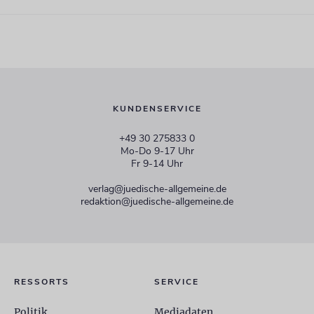
KUNDENSERVICE
+49 30 275833 0
Mo-Do 9-17 Uhr
Fr 9-14 Uhr
verlag@juedische-allgemeine.de
redaktion@juedische-allgemeine.de
RESSORTS
SERVICE
Politik
Mediadaten