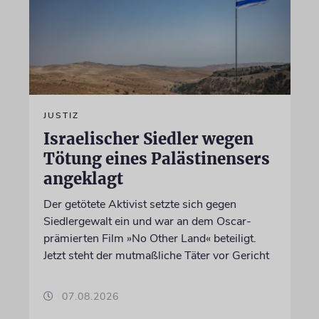
JUSTIZ
Israelischer Siedler wegen
Tötung eines Palästinensers
angeklagt
Der getötete Aktivist setzte sich gegen
Siedlergewalt ein und war an dem Oscar-
prämierten Film »No Other Land« beteiligt.
Jetzt steht der mutmaßliche Täter vor Gericht
07.08.2026