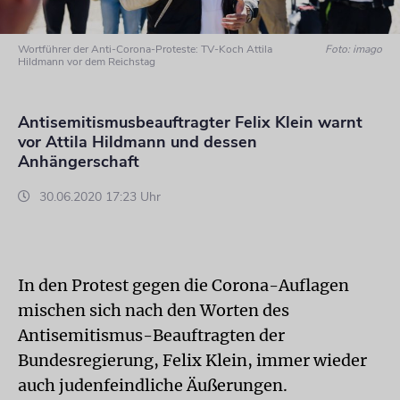
Wortführer der Anti-Corona-Proteste: TV-Koch Attila
Foto: imago
Hildmann vor dem Reichstag
Antisemitismusbeauftragter Felix Klein warnt
vor Attila Hildmann und dessen
Anhängerschaft
30.06.2020 17:23 Uhr
In den Protest gegen die Corona-Auflagen
mischen sich nach den Worten des
Antisemitismus-Beauftragten der
Bundesregierung, Felix Klein, immer wieder
auch judenfeindliche Äußerungen.