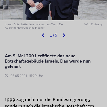
Israels Botschafter Jeremy Issacharoff und Ex-
Foto: Embassy
Außenminister Joschka Fischer
1 / 5
Am 9. Mai 2001 eröffnete das neue
Botschaftsgebäude Israels. Das wurde nun
gefeiert
07.05.2021 15:29 Uhr
1999 zog nicht nur die Bundesregierung,
sondern auch die israelische Botschaft von