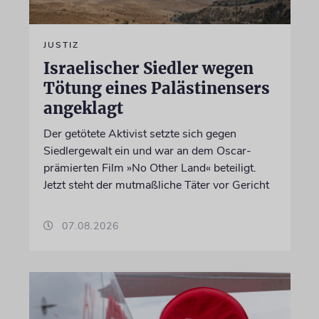
JUSTIZ
Israelischer Siedler wegen
Tötung eines Palästinensers
angeklagt
Der getötete Aktivist setzte sich gegen
Siedlergewalt ein und war an dem Oscar-
prämierten Film »No Other Land« beteiligt.
Jetzt steht der mutmaßliche Täter vor Gericht
07.08.2026