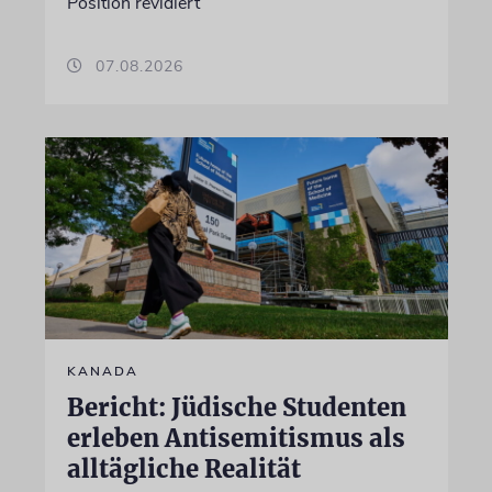
Position revidiert
07.08.2026
KANADA
Bericht: Jüdische Studenten
erleben Antisemitismus als
alltägliche Realität