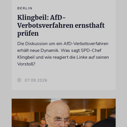
BERLIN
Klingbeil: AfD-
Verbotsverfahren ernsthaft
prüfen
Die Diskussion um ein AfD-Verbotsverfahren
erhält neue Dynamik. Was sagt SPD-Chef
Klingbeil und wie reagiert die Linke auf seinen
Vorstoß?
07.08.2026