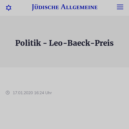
Politik - Leo-Baeck-Preis
17.01.2020 16:24 Uhr