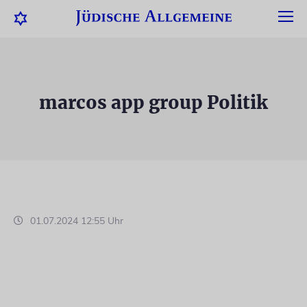
marcos app group Politik
01.07.2024 12:55 Uhr