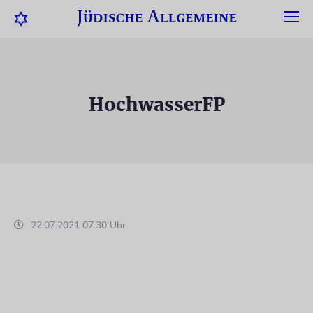
HochwasserFP
22.07.2021 07:30 Uhr