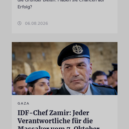
die Gründer bieten. Haben sie Chancen auf
Erfolg?
06.08.2026
GAZA
IDF-Chef Zamir: Jeder
Verantwortliche für die
Massaker vom 7. Oktober