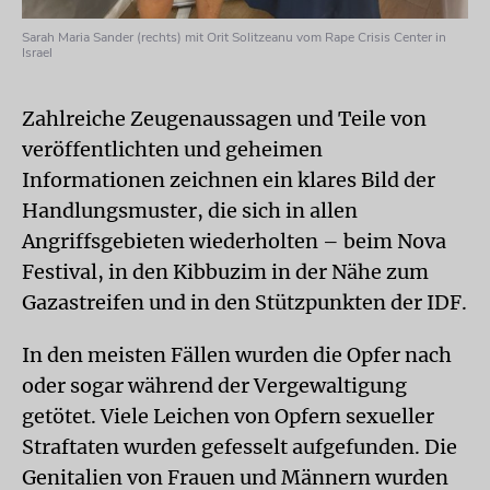
Sarah Maria Sander (rechts) mit Orit Solitzeanu vom Rape Crisis Center in
Israel
Zahlreiche Zeugenaussagen und Teile von
veröffentlichten und geheimen
Informationen zeichnen ein klares Bild der
Handlungsmuster, die sich in allen
Angriffsgebieten wiederholten – beim Nova
Festival, in den Kibbuzim in der Nähe zum
Gazastreifen und in den Stützpunkten der IDF.
In den meisten Fällen wurden die Opfer nach
oder sogar während der Vergewaltigung
getötet. Viele Leichen von Opfern sexueller
Straftaten wurden gefesselt aufgefunden. Die
Genitalien von Frauen und Männern wurden