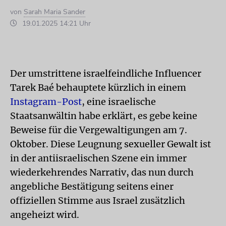
von
Sarah Maria Sander
19.01.2025 14:21 Uhr
Der umstrittene israelfeindliche Influencer
Tarek Baé behauptete kürzlich in einem
Instagram-Post
, eine israelische
Staatsanwältin habe erklärt, es gebe keine
Beweise für die Vergewaltigungen am 7.
Oktober. Diese Leugnung sexueller Gewalt ist
in der antiisraelischen Szene ein immer
wiederkehrendes Narrativ, das nun durch
angebliche Bestätigung seitens einer
offiziellen Stimme aus Israel zusätzlich
angeheizt wird.