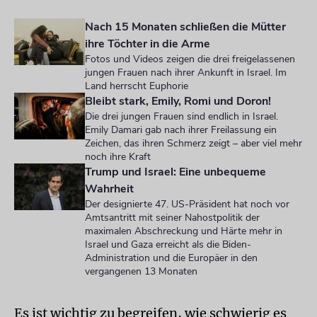
Nach 15 Monaten schließen die Mütter
ihre Töchter in die Arme
Fotos und Videos zeigen die drei freigelassenen
jungen Frauen nach ihrer Ankunft in Israel. Im
Land herrscht Euphorie
Bleibt stark, Emily, Romi und Doron!
Die drei jungen Frauen sind endlich in Israel.
Emily Damari gab nach ihrer Freilassung ein
Zeichen, das ihren Schmerz zeigt – aber viel mehr
noch ihre Kraft
Trump und Israel: Eine unbequeme
Wahrheit
Der designierte 47. US-Präsident hat noch vor
Amtsantritt mit seiner Nahostpolitik der
maximalen Abschreckung und Härte mehr in
Israel und Gaza erreicht als die Biden-
Administration und die Europäer in den
vergangenen 13 Monaten
Es ist wichtig zu begreifen, wie schwierig es