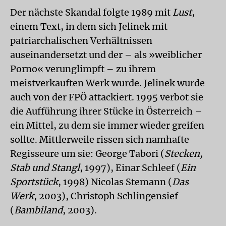
Der nächste Skandal folgte 1989 mit
Lust
,
einem Text, in dem sich Jelinek mit
patriarchalischen Verhältnissen
auseinandersetzt und der – als »weiblicher
Porno« verunglimpft – zu ihrem
meistverkauften Werk wurde. Jelinek wurde
auch von der FPÖ attackiert. 1995 verbot sie
die Aufführung ihrer Stücke in Österreich –
ein Mittel, zu dem sie immer wieder greifen
sollte. Mittlerweile rissen sich namhafte
Regisseure um sie: George Tabori (
Stecken,
Stab und Stangl
, 1997), Einar Schleef (
Ein
Sportstück
, 1998) Nicolas Stemann (
Das
Werk
, 2003), Christoph Schlingensief
(
Bambiland
, 2003).