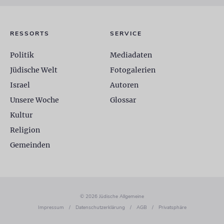
RESSORTS
SERVICE
Politik
Mediadaten
Jüdische Welt
Fotogalerien
Israel
Autoren
Unsere Woche
Glossar
Kultur
Religion
Gemeinden
© 2026 Jüdische Allgemeine
Impressum
/
Datenschutzerklärung
/
AGB
/
Privatsphäre