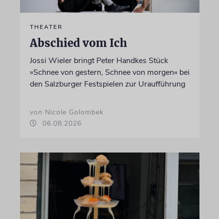
THEATER
Abschied vom Ich
Jossi Wieler bringt Peter Handkes Stück
»Schnee von gestern, Schnee von morgen« bei
den Salzburger Festspielen zur Uraufführung
von Nicole Golombek
06.08.2026