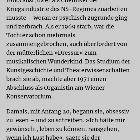
Holocaust, da er als Chemiker der
Kriegsindustrie des NS-Regimes zuarbeiten
musste – woran er psychisch zugrunde ging
und zerbrach. Als er 1969 starb, war die
Tochter schon mehrmals
zusammengebrochen, auch überfordert von
der mütterlichen »Dressur« zum
musikalischen Wunderkind. Das Studium der
Kunstgeschichte und Theaterwissenschaften
brach sie ab, machte aber 1971 einen
Abschluss als Organistin am Wiener
Konservatorium.
Damals, mit Anfang 20, begann sie, obsessiv
zu lesen – und zu schreiben. »Ich hätte mir
gewünscht, leben zu können, rausgehen,
wenn ich Lust habe«, sagte sie der