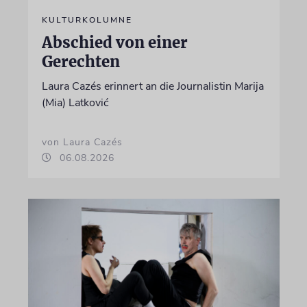
KULTURKOLUMNE
Abschied von einer
Gerechten
Laura Cazés erinnert an die Journalistin Marija
(Mia) Latković
von Laura Cazés
06.08.2026