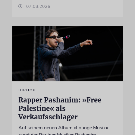
07.08.2026
HIPHOP
Rapper Pashanim: »Free
Palestine« als
Verkaufsschlager
Auf seinem neuen Album »Lounge Musik«
rappt der Berliner Musiker Pashanim