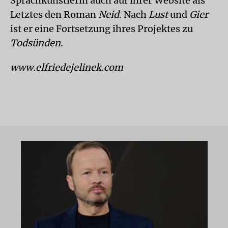
Sprachkünstlerin auch auf ihrer Website als
Letztes den Roman
Neid
. Nach
Lust
und
Gier
ist er eine Fortsetzung ihres Projektes zu
Todsünden
.
www.elfriedejelinek.com