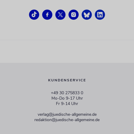
KUNDENSERVICE
+49 30 275833 0
Mo-Do 9-17 Uhr
Fr 9-14 Uhr
verlag@juedische-allgemeine.de
redaktion@juedische-allgemeine.de