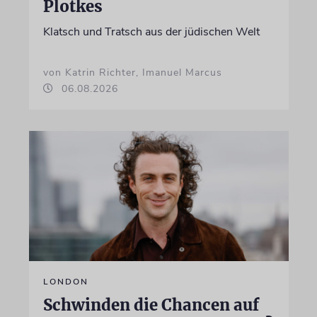
Plotkes
Klatsch und Tratsch aus der jüdischen Welt
von Katrin Richter, Imanuel Marcus
06.08.2026
LONDON
Schwinden die Chancen auf