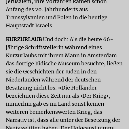
Jerusalem, ihre Vorfahren kamen schon
Anfang des 20. Jahrhunderts aus
Transsylvanien und Polen in die heutige
Hauptstadt Israels.
KURZURLAUB
Und doch: Als die heute 66-
jährige Schriftstellerin während eines
Kurzurlaubs mit ihrem Mann in Amsterdam
das dortige Jüdische Museum besuchte, ließen
sie die Geschichten der Juden in den
Niederlanden während der deutschen
Besatzung nicht los. »Die Holländer
bezeichnen diese Zeit nur als ›Der Krieg‹,
immerhin gab es im Land sonst keinen
weiteren bemerkenswerten Krieg, das
Narrativ ist, dass alle unter der Besetzung der
Nazis gelitten haben. Der Holocaust nimmt