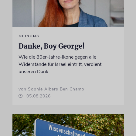
MEINUNG
Danke, Boy George!
Wie die 80er-Jahre-Ikone gegen alle
Widerstände für Israel eintritt, verdient
unseren Dank
von Sophie Albers Ben Chamo
05.08.2026