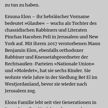
zu tun zu haben.
Emuna Elon – ihr hebräischer Vorname
bedeutet »Glaube« – wuchs als Tochter des
chassidischen Rabbiners und Literaten
Pinchas Hacohen Peli in Jerusalem und New
York auf. Mit ihrem 2017 verstorbenen Mann
Benjamin Elon, ebenfalls orthodoxer
Rabbiner und Knesset­abgeordneter der
Rechtsaußen-Parteien »Nationale Union«
und »Moledet«, hat sie sechs Kinder. Sie
wohnte viele Jahre in der Siedlung Bet El im
Westjordanland, bevor sie wieder nach
Jerusalem zog.
Elons Familie lebt seit vier Generationen in