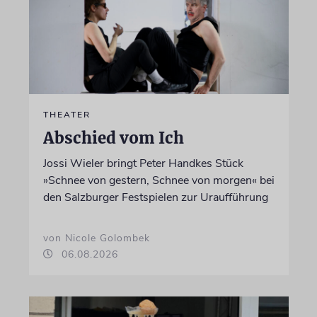
THEATER
Abschied vom Ich
Jossi Wieler bringt Peter Handkes Stück
»Schnee von gestern, Schnee von morgen« bei
den Salzburger Festspielen zur Uraufführung
von Nicole Golombek
06.08.2026