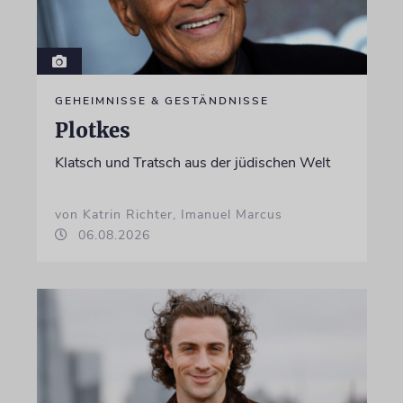
GEHEIMNISSE & GESTÄNDNISSE
Plotkes
Klatsch und Tratsch aus der jüdischen Welt
von Katrin Richter, Imanuel Marcus
06.08.2026