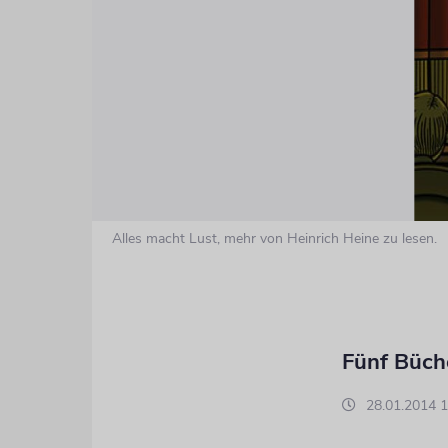
Alles macht Lust, mehr von Heinrich Heine zu lesen.
Fünf Büche
28.01.2014 1