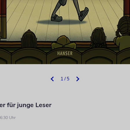
1 / 5
r für junge Leser
6:30 Uhr