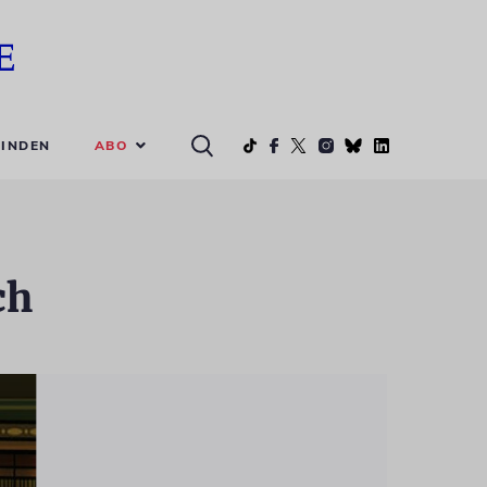
ABO
INDEN
ch