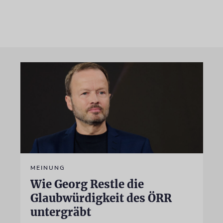
MEINUNG
Wie Georg Restle die
Glaubwürdigkeit des ÖRR
untergräbt