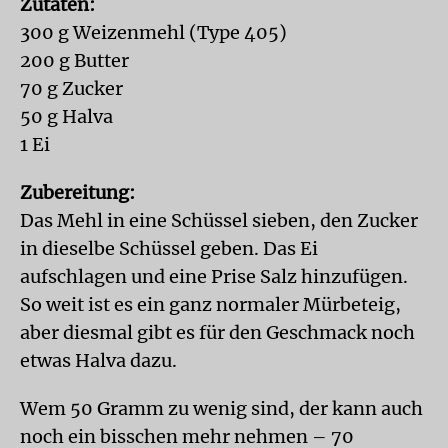
Zutaten:
300 g Weizenmehl (Type 405)
200 g Butter
70 g Zucker
50 g Halva
1 Ei
Zubereitung:
Das Mehl in eine Schüssel sieben, den Zucker
in dieselbe Schüssel geben. Das Ei
aufschlagen und eine Prise Salz hinzufügen.
So weit ist es ein ganz normaler Mürbeteig,
aber diesmal gibt es für den Geschmack noch
etwas Halva dazu.
Wem 50 Gramm zu wenig sind, der kann auch
noch ein bisschen mehr nehmen – 70