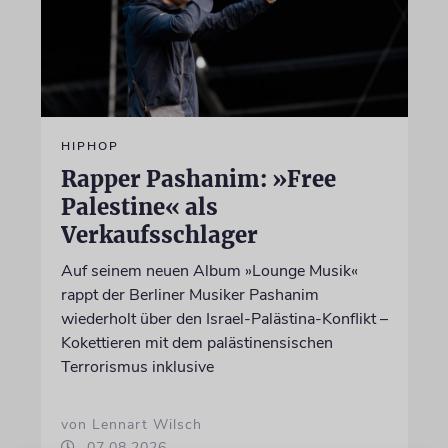
HIPHOP
Rapper Pashanim: »Free
Palestine« als
Verkaufsschlager
Auf seinem neuen Album »Lounge Musik«
rappt der Berliner Musiker Pashanim
wiederholt über den Israel-Palästina-Konflikt –
Kokettieren mit dem palästinensischen
Terrorismus inklusive
von Lennart Wilsch
07.08.2026