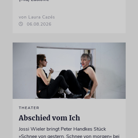
von Laura Cazés
06.08.2026
THEATER
Abschied vom Ich
Jossi Wieler bringt Peter Handkes Stück
»Schnee von gestern, Schnee von morgen« bei