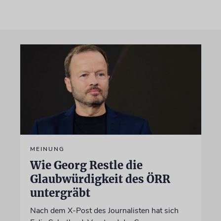
MEINUNG
Wie Georg Restle die
Glaubwürdigkeit des ÖRR
untergräbt
Nach dem X-Post des Journalisten hat sich