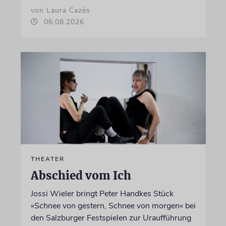
von Laura Cazés
06.08.2026
THEATER
Abschied vom Ich
Jossi Wieler bringt Peter Handkes Stück
»Schnee von gestern, Schnee von morgen« bei
den Salzburger Festspielen zur Uraufführung