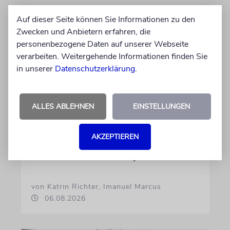
Auf dieser Seite können Sie Informationen zu den
Zwecken und Anbietern erfahren, die
personenbezogene Daten auf unserer Webseite
verarbeiten. Weitergehende Informationen finden Sie
in unserer
Datenschutzerklärung
.
ALLES ABLEHNEN
EINSTELLUNGEN
GEHEIMNISSE & GESTÄNDNISSE
Plotkes
AKZEPTIEREN
Klatsch und Tratsch aus der jüdischen Welt
von Katrin Richter, Imanuel Marcus
06.08.2026