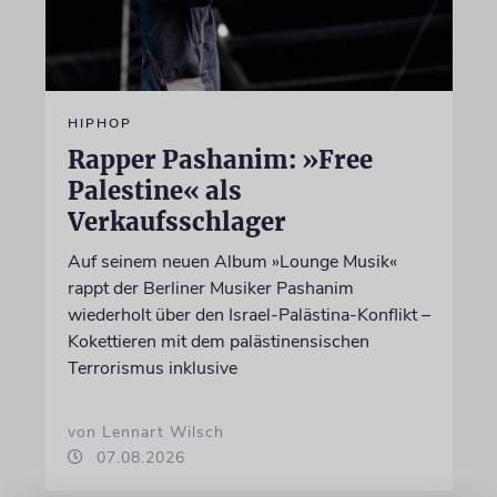
HIPHOP
Rapper Pashanim: »Free
Palestine« als
Verkaufsschlager
Auf seinem neuen Album »Lounge Musik«
rappt der Berliner Musiker Pashanim
wiederholt über den Israel-Palästina-Konflikt –
Kokettieren mit dem palästinensischen
Terrorismus inklusive
von Lennart Wilsch
07.08.2026