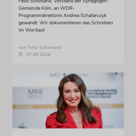
Felix Schotland, Vorstand der Synagogen-
Gemeinde Köln, an WDR-
Programmdirektorin Andrea Schafarczyk
gewandt. Wir dokumentieren das Schreiben
im Wortlaut
von Felix Schotland
07.08.2026