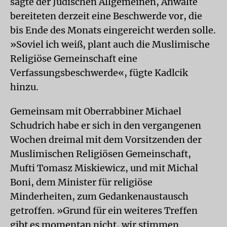
sagte der Jüdischen Allgemeinen, Anwälte
bereiteten derzeit eine Beschwerde vor, die
bis Ende des Monats eingereicht werden solle.
»Soviel ich weiß, plant auch die Muslimische
Religiöse Gemeinschaft eine
Verfassungsbeschwerde«, fügte Kadlcik
hinzu.
Gemeinsam mit Oberrabbiner Michael
Schudrich habe er sich in den vergangenen
Wochen dreimal mit dem Vorsitzenden der
Muslimischen Religiösen Gemeinschaft,
Mufti Tomasz Miskiewicz, und mit Michal
Boni, dem Minister für religiöse
Minderheiten, zum Gedankenaustausch
getroffen. »Grund für ein weiteres Treffen
gibt es momentan nicht, wir stimmen