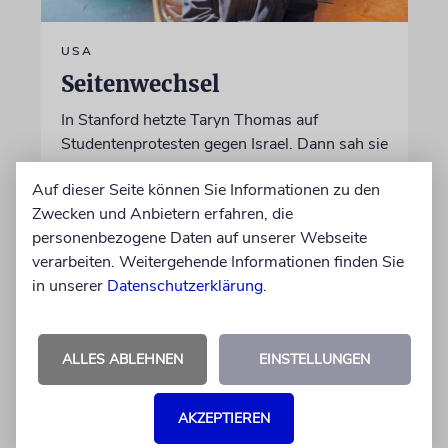
USA
Seitenwechsel
In Stanford hetzte Taryn Thomas auf
Studentenprotesten gegen Israel. Dann sah sie
die Nova-Ausstellung – und wurde zur
Auf dieser Seite können Sie Informationen zu den
»Verräterin«
Zwecken und Anbietern erfahren, die
personenbezogene Daten auf unserer Webseite
von Daniel Zylbersztajn-Lewandowski
verarbeiten. Weitergehende Informationen finden Sie
06.08.2026
in unserer
Datenschutzerklärung
.
ALLES ABLEHNEN
EINSTELLUNGEN
AKZEPTIEREN