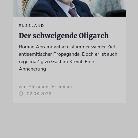
RUSSLAND
Der schweigende Oligarch
Roman Abramowitsch ist immer wieder Ziel
antisemitischer Propaganda. Doch er ist auch
regelmäßig zu Gast im Kreml. Eine
Annäherung
von Alexander Friedman
02.08.2026