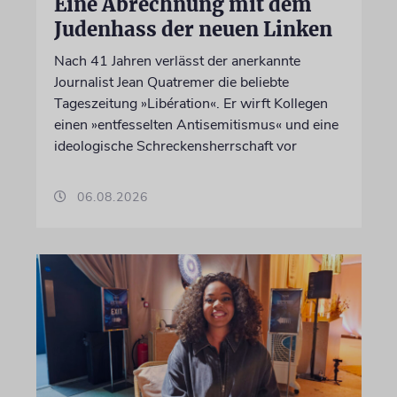
Eine Abrechnung mit dem
Judenhass der neuen Linken
Nach 41 Jahren verlässt der anerkannte
Journalist Jean Quatremer die beliebte
Tageszeitung »Libération«. Er wirft Kollegen
einen »entfesselten Antisemitismus« und eine
ideologische Schreckensherrschaft vor
06.08.2026