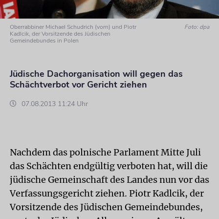
Oberrabbiner Michael Schudrich (vorn) und Piotr
Foto: dpa
Kadlcik, der Vorsitzende des Jüdischen
Gemeindebundes in Polen
Jüdische Dachorganisation will gegen das
Schächtverbot vor Gericht ziehen
07.08.2013 11:24 Uhr
Nachdem das polnische Parlament Mitte Juli
das Schächten endgültig verboten hat, will die
jüdische Gemeinschaft des Landes nun vor das
Verfassungsgericht ziehen. Piotr Kadlcik, der
Vorsitzende des Jüdischen Gemeindebundes,