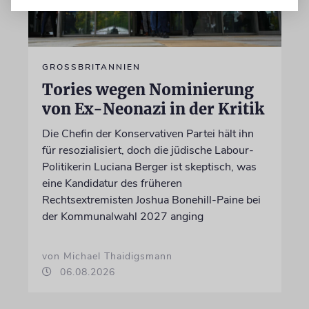
GROSSBRITANNIEN
Tories wegen Nominierung
von Ex-Neonazi in der Kritik
Die Chefin der Konservativen Partei hält ihn
für resozialisiert, doch die jüdische Labour-
Politikerin Luciana Berger ist skeptisch, was
eine Kandidatur des früheren
Rechtsextremisten Joshua Bonehill-Paine bei
der Kommunalwahl 2027 anging
von Michael Thaidigsmann
06.08.2026