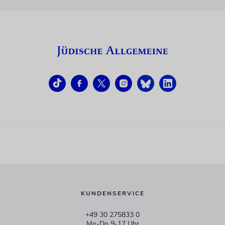
KUNDENSERVICE
+49 30 275833 0
Mo-Do 9-17 Uhr