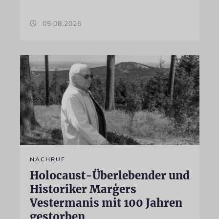
05.08.2026
NACHRUF
Holocaust-Überlebender und
Historiker Marģers
Vestermanis mit 100 Jahren
gestorben