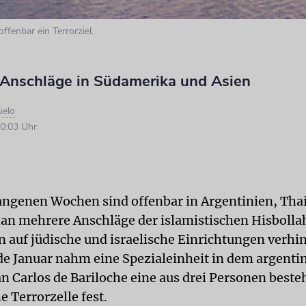
ffenbar ein Terrorziel.
e Anschläge in Südamerika und Asien
uelo
0:03 Uhr
angenen Wochen sind offenbar in Argentinien, Tha
an mehrere Anschläge der islamistischen Hisbolla
n auf jüdische und israelische Einrichtungen verhi
e Januar nahm eine Spezialeinheit in dem argenti
an Carlos de Bariloche eine aus drei Personen best
 Terrorzelle fest.