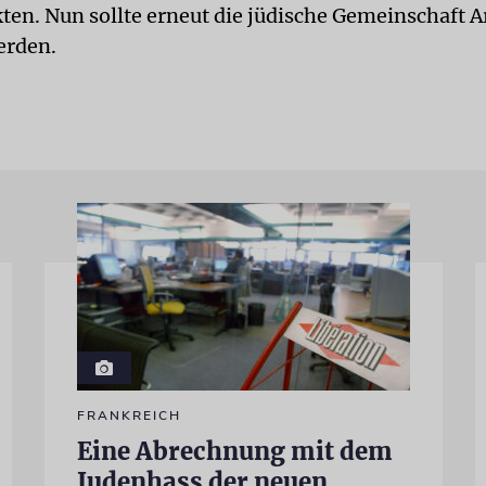
kten. Nun sollte erneut die jüdische Gemeinschaft 
erden.
FRANKREICH
Eine Abrechnung mit dem
Judenhass der neuen