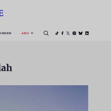
ABO
INDEN
lah