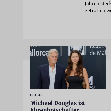
Jahren stec
getroffen w
PALMA
Michael Douglas ist
Ehrenbotschafter