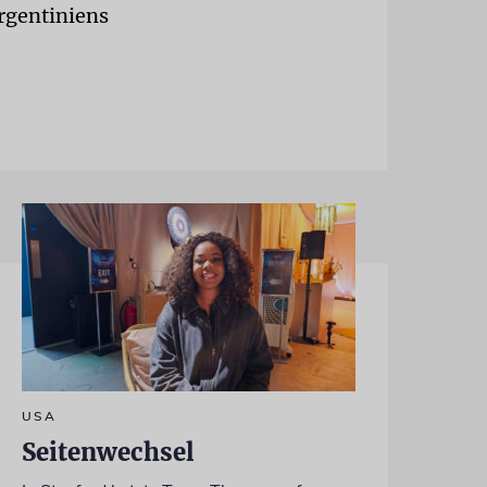
Argentiniens
USA
Seitenwechsel