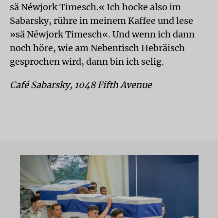
sä Néwjork Timesch.« Ich hocke also im
Sabarsky, rühre in meinem Kaffee und lese
»sä Néwjork Timesch«. Und wenn ich dann
noch höre, wie am Nebentisch Hebräisch
gesprochen wird, dann bin ich selig.
Café Sabarsky, 1048 Fifth Avenue