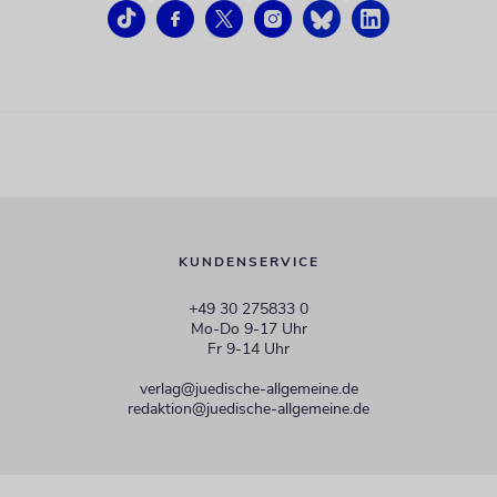
KUNDENSERVICE
+49 30 275833 0
Mo-Do 9-17 Uhr
Fr 9-14 Uhr
verlag@juedische-allgemeine.de
redaktion@juedische-allgemeine.de