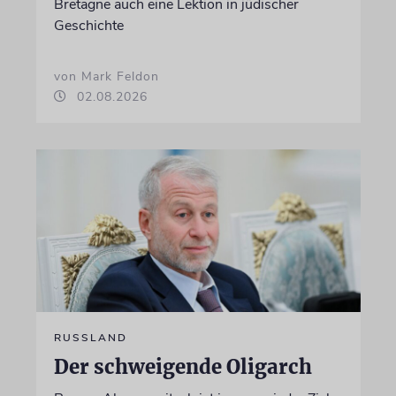
Bretagne auch eine Lektion in jüdischer
Geschichte
von Mark Feldon
02.08.2026
RUSSLAND
Der schweigende Oligarch