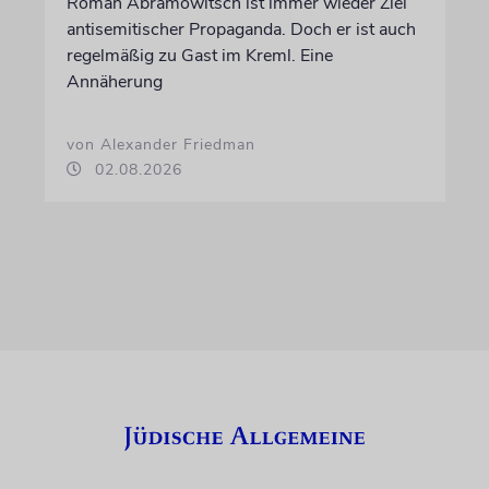
Roman Abramowitsch ist immer wieder Ziel
antisemitischer Propaganda. Doch er ist auch
regelmäßig zu Gast im Kreml. Eine
Annäherung
von Alexander Friedman
02.08.2026