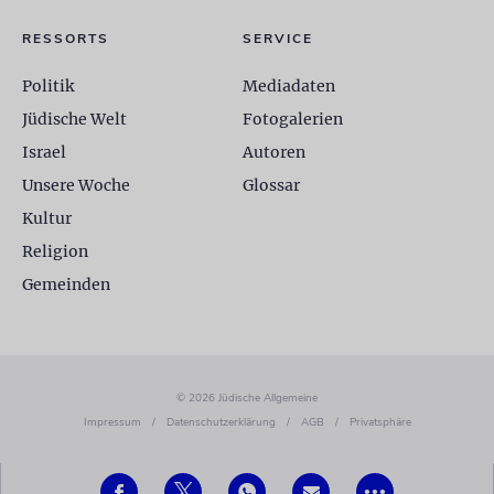
RESSORTS
SERVICE
Politik
Mediadaten
Jüdische Welt
Fotogalerien
Israel
Autoren
Unsere Woche
Glossar
Kultur
Religion
Gemeinden
© 2026 Jüdische Allgemeine
Impressum
/
Datenschutzerklärung
/
AGB
/
Privatsphäre
•••