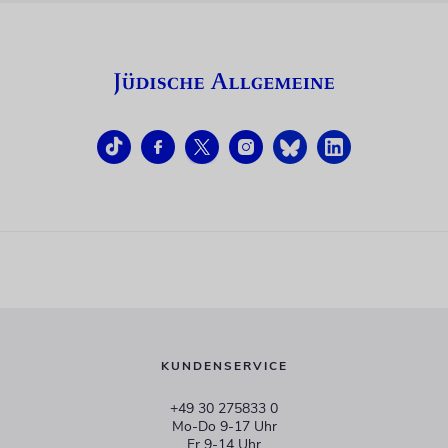
KUNDENSERVICE
+49 30 275833 0
Mo-Do 9-17 Uhr
Fr 9-14 Uhr