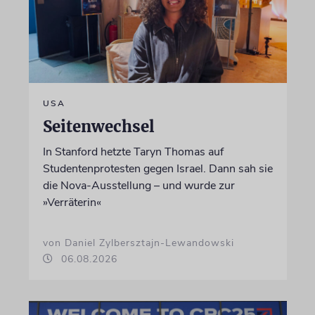
USA
Seitenwechsel
In Stanford hetzte Taryn Thomas auf
Studentenprotesten gegen Israel. Dann sah sie
die Nova-Ausstellung – und wurde zur
»Verräterin«
von Daniel Zylbersztajn-Lewandowski
06.08.2026