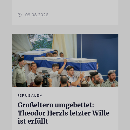
09.08.2026
JERUSALEM
Großeltern umgebettet:
Theodor Herzls letzter Wille
ist erfüllt