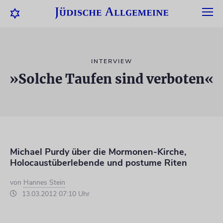
INTERVIEW
»Solche Taufen sind verboten«
Michael Purdy über die Mormonen-Kirche,
Holocaustüberlebende und postume Riten
von
Hannes Stein
13.03.2012 07:10 Uhr