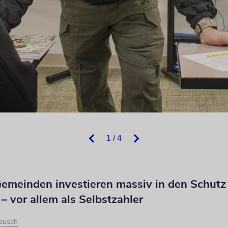
1 / 4
emeinden investieren massiv in den Schutz 
 – vor allem als Selbstzahler
rbusch