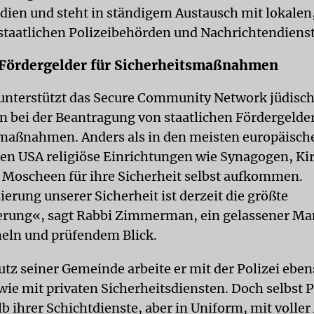
dien und steht in ständigem Austausch mit lokalen
taatlichen Polizeibehörden und Nachrichtendiens
 Fördergelder für Sicherheitsmaßnahmen
 unterstützt das Secure Community Network jüdisc
en bei der Beantragung von staatlichen Fördergelde
maßnahmen. Anders als in den meisten europäisch
en USA religiöse Einrichtungen wie Synagogen, Ki
Moscheen für ihre Sicherheit selbst aufkommen.
erung unserer Sicherheit ist derzeit die größte
erung«, sagt Rabbi Zimmerman, ein gelassener Ma
eln und prüfendem Blick.
utz seiner Gemeinde arbeite er mit der Polizei ebe
e mit privaten Sicherheitsdiensten. Doch selbst P
lb ihrer Schichtdienste, aber in Uniform, mit volle