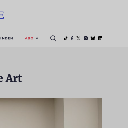
ABO
INDEN
e Art