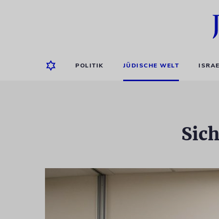
POLITIK
JÜDISCHE WELT
ISRA
Sich