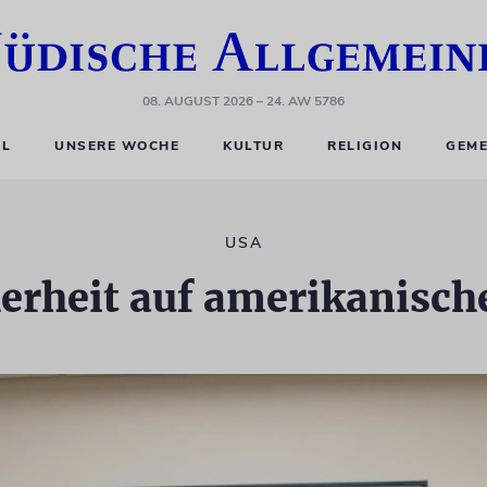
08. AUGUST 2026
– 24. AW 5786
EL
UNSERE WOCHE
KULTUR
RELIGION
GEME
USA
erheit auf amerikanisch