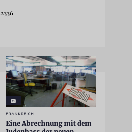
22336
FRANKREICH
Eine Abrechnung mit dem
Judenhass der neuen