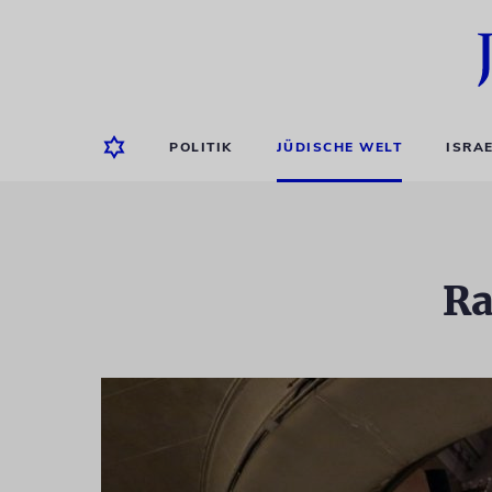
POLITIK
JÜDISCHE WELT
ISRA
Ra