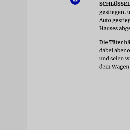
SCHLÜSSE
gestiegen, 
Auto gestie
Hauses ab
Die Täter h
dabei aber o
und seien w
dem Wagen 