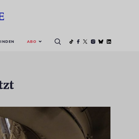
ABO
INDEN
tzt