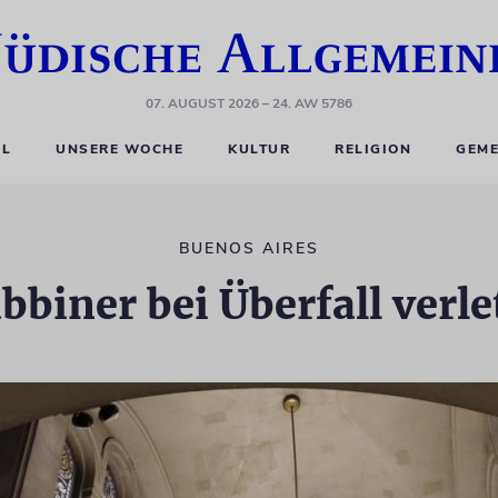
07. AUGUST 2026
– 24. AW 5786
EL
UNSERE WOCHE
KULTUR
RELIGION
GEME
BUENOS AIRES
bbiner bei Überfall verle