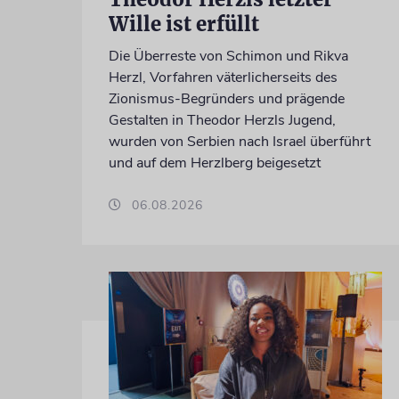
Wille ist erfüllt
Die Überreste von Schimon und Rikva
Herzl, Vorfahren väterlicherseits des
Zionismus-Begründers und prägende
Gestalten in Theodor Herzls Jugend,
wurden von Serbien nach Israel überführt
und auf dem Herzlberg beigesetzt
06.08.2026