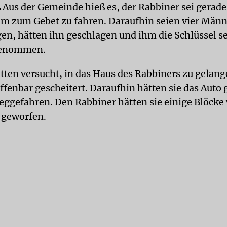
L
Aus der Gemeinde hieß es, der Rabbiner sei gerade
um zum Gebet zu fahren. Daraufhin seien vier Männ
gen, hätten ihn geschlagen und ihm die Schlüssel s
genommen.
ätten versucht, in das Haus des Rabbiners zu gelang
ffenbar gescheitert. Daraufhin hätten sie das Auto
eggefahren. Den Rabbiner hätten sie einige Blöcke 
geworfen.