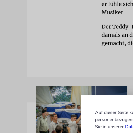
er fühle si
Musiker.
Der Teddy-K
damals an d
gemacht, die
Auf dieser Seite 
personenbezogene 
Sie in unserer
Dat