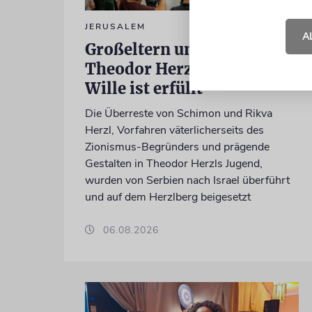
JERUSALEM
A
Großeltern umgebettet:
Theodor Herzls letzter
Wille ist erfüllt
Die Überreste von Schimon und Rikva
Herzl, Vorfahren väterlicherseits des
Zionismus-Begründers und prägende
Gestalten in Theodor Herzls Jugend,
wurden von Serbien nach Israel überführt
und auf dem Herzlberg beigesetzt
06.08.2026