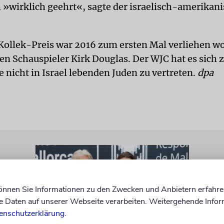
ch »wirklich geehrt«, sagte der israelisch-amerikan
ollek-Preis war 2016 zum ersten Mal verliehen w
en Schauspieler Kirk Douglas. Der WJC hat es sich 
 nicht in Israel lebenden Juden zu vertreten.
dpa
können Sie Informationen zu den Zwecken und Anbietern erfahre
Daten auf unserer Webseite verarbeiten. Weitergehende Infor
enschutzerklärung
.