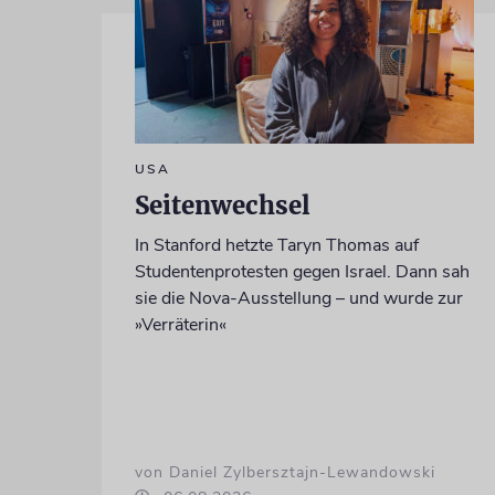
USA
Seitenwechsel
In Stanford hetzte Taryn Thomas auf
Studentenprotesten gegen Israel. Dann sah
sie die Nova-Ausstellung – und wurde zur
»Verräterin«
von Daniel Zylbersztajn-Lewandowski