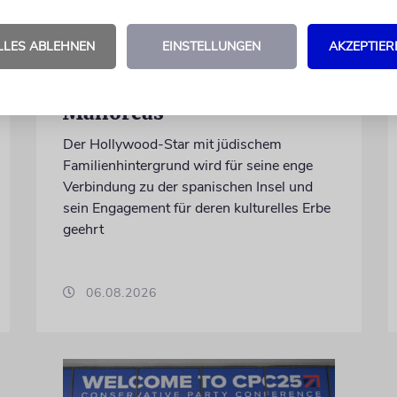
PALMA
LLES ABLEHNEN
EINSTELLUNGEN
AKZEPTIER
Michael Douglas ist
Ehrenbotschafter
Mallorcas
Der Hollywood-Star mit jüdischem
Familienhintergrund wird für seine enge
Verbindung zu der spanischen Insel und
sein Engagement für deren kulturelles Erbe
geehrt
06.08.2026