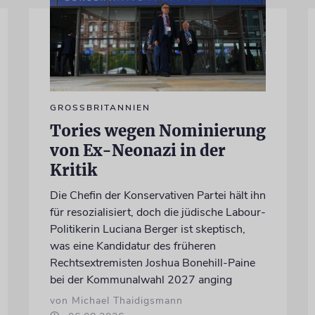
GROSSBRITANNIEN
Tories wegen Nominierung
von Ex-Neonazi in der
Kritik
Die Chefin der Konservativen Partei hält ihn
für resozialisiert, doch die jüdische Labour-
Politikerin Luciana Berger ist skeptisch,
was eine Kandidatur des früheren
Rechtsextremisten Joshua Bonehill-Paine
bei der Kommunalwahl 2027 anging
von Michael Thaidigsmann