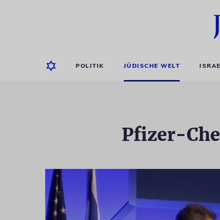
POLITIK
JÜDISCHE WELT
ISRA
Pfizer-Che