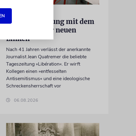
FRANKREICH
EN
Eine Abrechnung mit dem
Judenhass der neuen
Linken
Nach 41 Jahren verlässt der anerkannte
Journalist Jean Quatremer die beliebte
Tageszeitung »Libération«. Er wirft
Kollegen einen »entfesselten
Antisemitismus« und eine ideologische
Schreckensherrschaft vor
06.08.2026