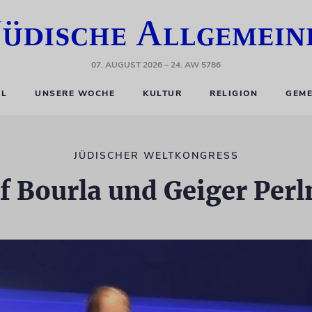
07. AUGUST 2026
– 24. AW 5786
EL
UNSERE WOCHE
KULTUR
RELIGION
GEME
JÜDISCHER WELTKONGRESS
f Bourla und Geiger Per