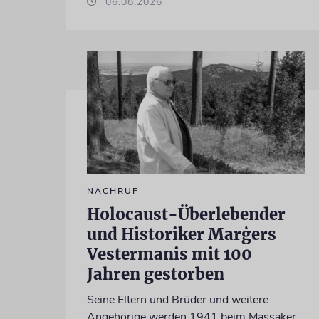
06.08.2026
NACHRUF
Holocaust-Überlebender
und Historiker Marģers
Vestermanis mit 100
Jahren gestorben
Seine Eltern und Brüder und weitere
Angehörige werden 1941 beim Massaker