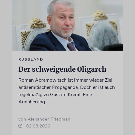
RUSSLAND
Der schweigende Oligarch
Roman Abramowitsch ist immer wieder Ziel
antisemitischer Propaganda. Doch er ist auch
regelmäßig zu Gast im Kreml. Eine
Annäherung
von Alexander Friedman
02.08.2026