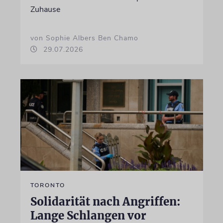
Zuhause
von Sophie Albers Ben Chamo
29.07.2026
TORONTO
Solidarität nach Angriffen:
Lange Schlangen vor