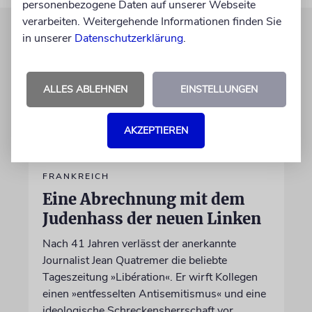
personenbezogene Daten auf unserer Webseite
verarbeiten. Weitergehende Informationen finden Sie
in unserer
Datenschutzerklärung
.
ALLES ABLEHNEN
EINSTELLUNGEN
AKZEPTIEREN
FRANKREICH
Eine Abrechnung mit dem
Judenhass der neuen Linken
Nach 41 Jahren verlässt der anerkannte
Journalist Jean Quatremer die beliebte
Tageszeitung »Libération«. Er wirft Kollegen
einen »entfesselten Antisemitismus« und eine
ideologische Schreckensherrschaft vor