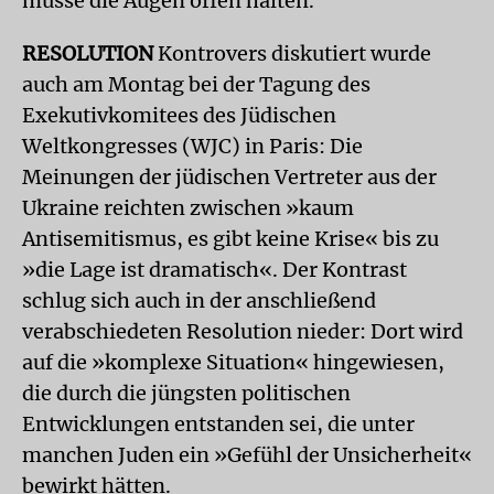
müsse die Augen offen halten.
RESOLUTION
Kontrovers diskutiert wurde
auch am Montag bei der Tagung des
Exekutivkomitees des Jüdischen
Weltkongresses (WJC) in Paris: Die
Meinungen der jüdischen Vertreter aus der
Ukraine reichten zwischen »kaum
Antisemitismus, es gibt keine Krise« bis zu
»die Lage ist dramatisch«. Der Kontrast
schlug sich auch in der anschließend
verabschiedeten Resolution nieder: Dort wird
auf die »komplexe Situation« hingewiesen,
die durch die jüngsten politischen
Entwicklungen entstanden sei, die unter
manchen Juden ein »Gefühl der Unsicherheit«
bewirkt hätten.