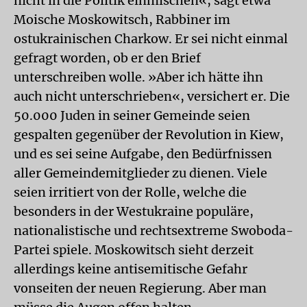
nicht in die Politik einmischen«, sagt etwa
Moische Moskowitsch, Rabbiner im
ostukrainischen Charkow. Er sei nicht einmal
gefragt worden, ob er den Brief
unterschreiben wolle. »Aber ich hätte ihn
auch nicht unterschrieben«, versichert er. Die
50.000 Juden in seiner Gemeinde seien
gespalten gegenüber der Revolution in Kiew,
und es sei seine Aufgabe, den Bedürfnissen
aller Gemeindemitglieder zu dienen. Viele
seien irritiert von der Rolle, welche die
besonders in der Westukraine populäre,
nationalistische und rechtsextreme Swoboda-
Partei spiele. Moskowitsch sieht derzeit
allerdings keine antisemitische Gefahr
vonseiten der neuen Regierung. Aber man