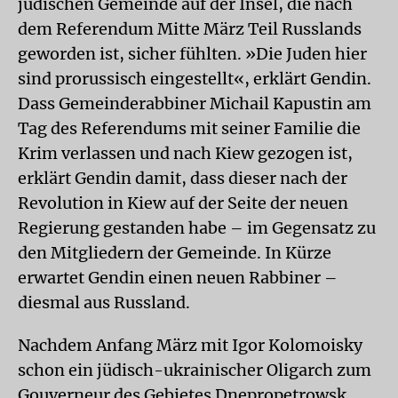
jüdischen Gemeinde auf der Insel, die nach
dem Referendum Mitte März Teil Russlands
geworden ist, sicher fühlten. »Die Juden hier
sind prorussisch eingestellt«, erklärt Gendin.
Dass Gemeinderabbiner Michail Kapustin am
Tag des Referendums mit seiner Familie die
Krim verlassen und nach Kiew gezogen ist,
erklärt Gendin damit, dass dieser nach der
Revolution in Kiew auf der Seite der neuen
Regierung gestanden habe – im Gegensatz zu
den Mitgliedern der Gemeinde. In Kürze
erwartet Gendin einen neuen Rabbiner –
diesmal aus Russland.
Nachdem Anfang März mit Igor Kolomoisky
schon ein jüdisch-ukrainischer Oligarch zum
Gouverneur des Gebietes Dnepropetrowsk