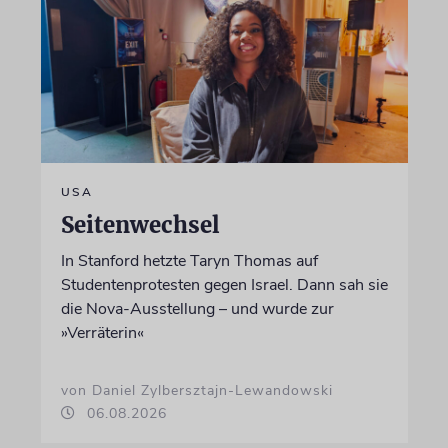
USA
Seitenwechsel
In Stanford hetzte Taryn Thomas auf
Studentenprotesten gegen Israel. Dann sah sie
die Nova-Ausstellung – und wurde zur
»Verräterin«
von Daniel Zylbersztajn-Lewandowski
06.08.2026