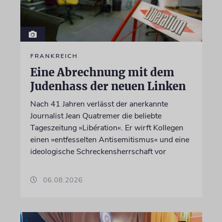
FRANKREICH
Eine Abrechnung mit dem
Judenhass der neuen Linken
Nach 41 Jahren verlässt der anerkannte
Journalist Jean Quatremer die beliebte
Tageszeitung »Libération«. Er wirft Kollegen
einen »entfesselten Antisemitismus« und eine
ideologische Schreckensherrschaft vor
06.08.2026