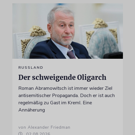
RUSSLAND
Der schweigende Oligarch
Roman Abramowitsch ist immer wieder Ziel
antisemitischer Propaganda. Doch er ist auch
regelmäßig zu Gast im Kreml. Eine
Annäherung
von Alexander Friedman
02.08.2026