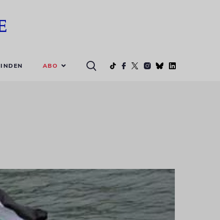
ABO
INDEN