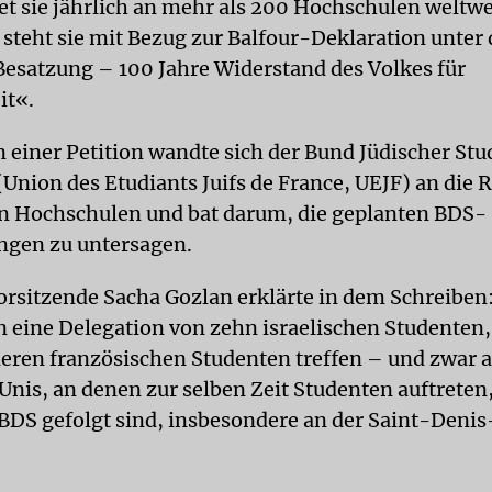
et sie jährlich an mehr als 200 Hochschulen weltwei
 steht sie mit Bezug zur Balfour-Deklaration unter
Besatzung – 100 Jahre Widerstand des Volkes für
it«.
n einer Petition wandte sich der Bund Jüdischer Stu
(Union des Etudiants Juifs de France, UEJF) an die 
n Hochschulen und bat darum, die geplanten BDS-
ngen zu untersagen.
rsitzende Sacha Gozlan erklärte in dem Schreiben
n eine Delegation von zehn israelischen Studenten, 
eren französischen Studenten treffen – und zwar 
Unis, an denen zur selben Zeit Studenten auftreten
BDS gefolgt sind, insbesondere an der Saint-Denis