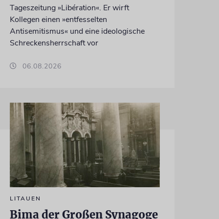
Tageszeitung »Libération«. Er wirft
Kollegen einen »entfesselten
Antisemitismus« und eine ideologische
Schreckensherrschaft vor
06.08.2026
LITAUEN
Bima der Großen Synagoge