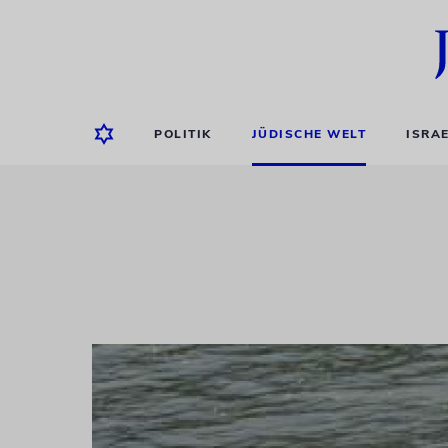
POLITIK
JÜDISCHE WELT
ISRA