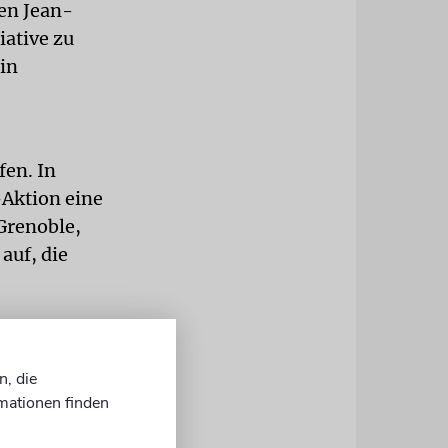
gen Jean-
iative zu
in
fen. In
-Aktion eine
 Grenoble,
auf, die
 verleiten
ft in
n, die
 auf ein
mationen finden
Boykott in