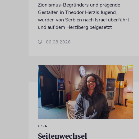
Zionismus-Begründers und prägende
Gestalten in Theodor Herzls Jugend,
wurden von Serbien nach Israel überführt
und auf dem Herzlberg beigesetzt
06.08.2026
USA
Seitenwechsel