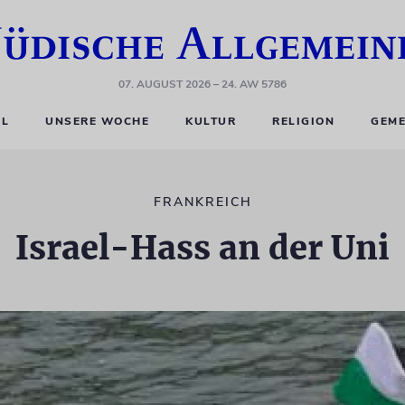
07. AUGUST 2026
– 24. AW 5786
EL
UNSERE WOCHE
KULTUR
RELIGION
GEME
FRANKREICH
Israel-Hass an der Uni