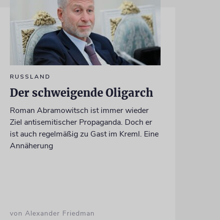
RUSSLAND
Der schweigende Oligarch
Roman Abramowitsch ist immer wieder
Ziel antisemitischer Propaganda. Doch er
ist auch regelmäßig zu Gast im Kreml. Eine
Annäherung
von Alexander Friedman