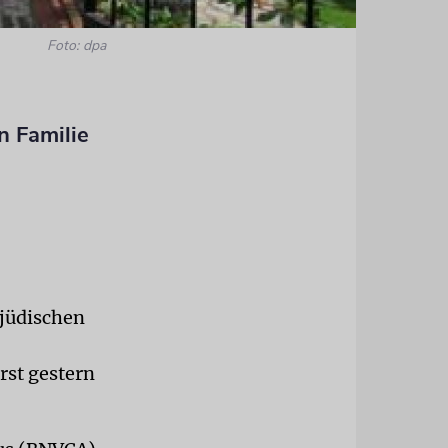
Foto: dpa
n Familie
 jüdischen
st gestern