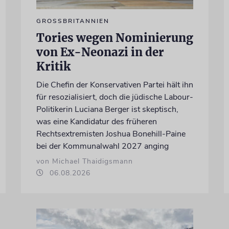
GROSSBRITANNIEN
Tories wegen Nominierung
von Ex-Neonazi in der
Kritik
Die Chefin der Konservativen Partei hält ihn
für resozialisiert, doch die jüdische Labour-
Politikerin Luciana Berger ist skeptisch,
was eine Kandidatur des früheren
Rechtsextremisten Joshua Bonehill-Paine
bei der Kommunalwahl 2027 anging
von Michael Thaidigsmann
06.08.2026