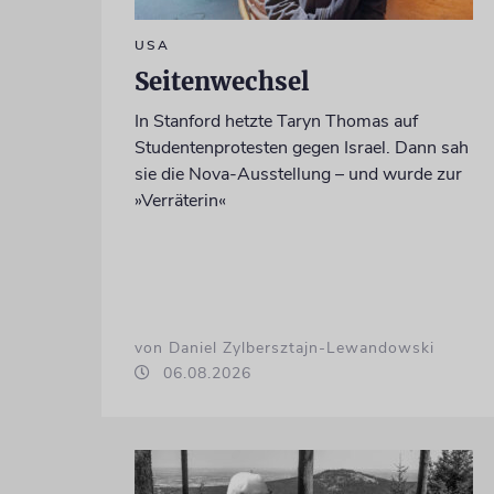
USA
Seitenwechsel
In Stanford hetzte Taryn Thomas auf
Studentenprotesten gegen Israel. Dann sah
sie die Nova-Ausstellung – und wurde zur
»Verräterin«
von Daniel Zylbersztajn-Lewandowski
06.08.2026