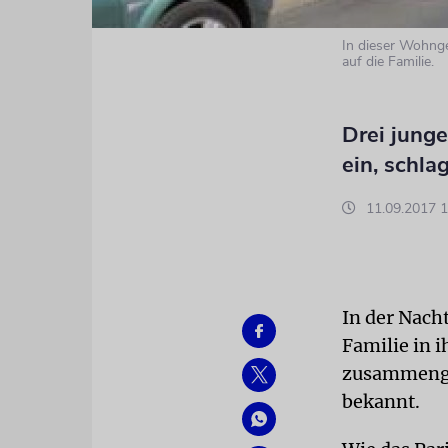
In dieser Wohnge
auf die Familie.
Drei junge
ein, schl
11.09.2017 1
In der Nach
Familie in 
zusammenges
bekannt.