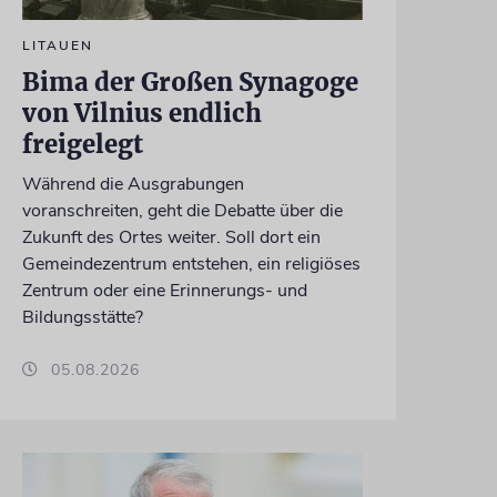
LITAUEN
Bima der Großen Synagoge
von Vilnius endlich
freigelegt
Während die Ausgrabungen
voranschreiten, geht die Debatte über die
Zukunft des Ortes weiter. Soll dort ein
Gemeindezentrum entstehen, ein religiöses
Zentrum oder eine Erinnerungs- und
Bildungsstätte?
05.08.2026