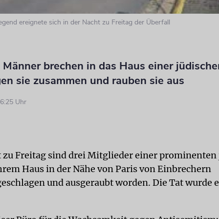
gend ereignete sich in der Nacht zu Freitag der Überfall
 Männer brechen in das Haus einer jüdische
agen sie zusammen und rauben sie aus
6:25 Uhr
t zu Freitag sind drei Mitglieder einer prominenten
ihrem Haus in der Nähe von Paris von Einbrechern
chlagen und ausgeraubt worden. Die Tat wurde er