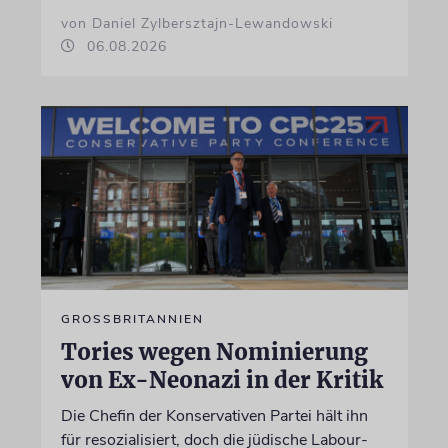
von Daniel Zylbersztajn-Lewandowski
06.08.2026
GROSSBRITANNIEN
Tories wegen Nominierung
von Ex-Neonazi in der Kritik
Die Chefin der Konservativen Partei hält ihn
für resozialisiert, doch die jüdische Labour-