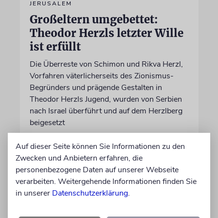
JERUSALEM
Großeltern umgebettet:
Theodor Herzls letzter Wille
ist erfüllt
Die Überreste von Schimon und Rikva Herzl,
Vorfahren väterlicherseits des Zionismus-
Begründers und prägende Gestalten in
Theodor Herzls Jugend, wurden von Serbien
nach Israel überführt und auf dem Herzlberg
beigesetzt
Auf dieser Seite können Sie Informationen zu den
06.08.2026
Zwecken und Anbietern erfahren, die
personenbezogene Daten auf unserer Webseite
verarbeiten. Weitergehende Informationen finden Sie
in unserer
Datenschutzerklärung
.