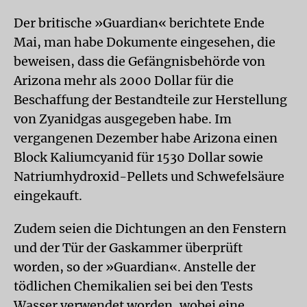
Der britische »Guardian« berichtete Ende
Mai, man habe Dokumente eingesehen, die
beweisen, dass die Gefängnisbehörde von
Arizona mehr als 2000 Dollar für die
Beschaffung der Bestandteile zur Herstellung
von Zyanidgas ausgegeben habe. Im
vergangenen Dezember habe Arizona einen
Block Kaliumcyanid für 1530 Dollar sowie
Natriumhydroxid-Pellets und Schwefelsäure
eingekauft.
Zudem seien die Dichtungen an den Fenstern
und der Tür der Gaskammer überprüft
worden, so der »Guardian«. Anstelle der
tödlichen Chemikalien sei bei den Tests
Wasser verwendet worden, wobei eine