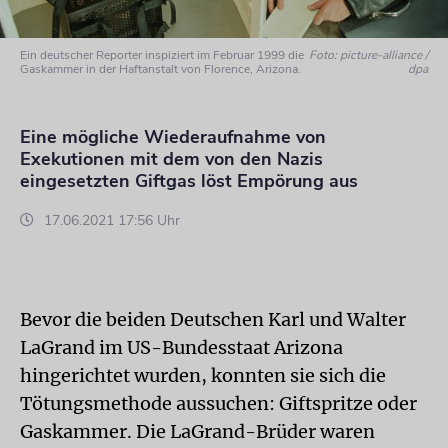
Ein deutscher Reporter inspiziert im Februar 1999 die
Foto: picture-alliance /
Gaskammer in der Haftanstalt von Florence, Arizona.
dpa
Eine mögliche Wiederaufnahme von
Exekutionen mit dem von den Nazis
eingesetzten Giftgas löst Empörung aus
17.06.2021 17:56 Uhr
Bevor die beiden Deutschen Karl und Walter
LaGrand im US-Bundesstaat Arizona
hingerichtet wurden, konnten sie sich die
Tötungsmethode aussuchen: Giftspritze oder
Gaskammer. Die LaGrand-Brüder waren