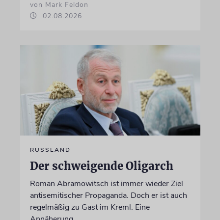
von Mark Feldon
02.08.2026
RUSSLAND
Der schweigende Oligarch
Roman Abramowitsch ist immer wieder Ziel
antisemitischer Propaganda. Doch er ist auch
regelmäßig zu Gast im Kreml. Eine
Annäherung