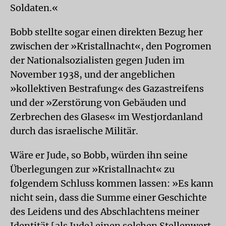
Soldaten.«
Bobb stellte sogar einen direkten Bezug her
zwischen der »Kristallnacht«, den Pogromen
der Nationalsozialisten gegen Juden im
November 1938, und der angeblichen
»kollektiven Bestrafung« des Gazastreifens
und der »Zerstörung von Gebäuden und
Zerbrechen des Glases« im Westjordanland
durch das israelische Militär.
Wäre er Jude, so Bobb, würden ihn seine
Überlegungen zur »Kristallnacht« zu
folgendem Schluss kommen lassen: »Es kann
nicht sein, dass die Summe einer Geschichte
des Leidens und des Abschlachtens meiner
Identität [als Jude] einen solchen Stellenwert