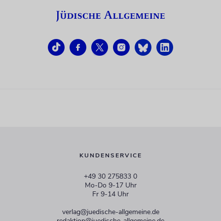
KUNDENSERVICE
+49 30 275833 0
Mo-Do 9-17 Uhr
Fr 9-14 Uhr
verlag@juedische-allgemeine.de
redaktion@juedische-allgemeine.de