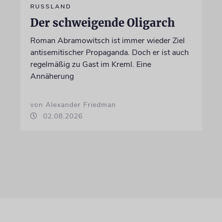
RUSSLAND
Der schweigende Oligarch
Roman Abramowitsch ist immer wieder Ziel
antisemitischer Propaganda. Doch er ist auch
regelmäßig zu Gast im Kreml. Eine
Annäherung
von Alexander Friedman
02.08.2026