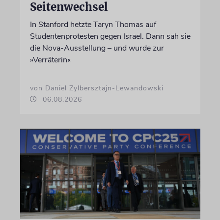
Seitenwechsel
In Stanford hetzte Taryn Thomas auf
Studentenprotesten gegen Israel. Dann sah sie
die Nova-Ausstellung – und wurde zur
»Verräterin«
von Daniel Zylbersztajn-Lewandowski
06.08.2026