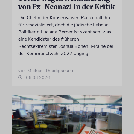
von Ex-Neonazi in der Kritik
Die Chefin der Konservativen Partei hält ihn
für resozialisiert, doch die jüdische Labour-
Politikerin Luciana Berger ist skeptisch, was
eine Kandidatur des früheren
Rechtsextremisten Joshua Bonehill-Paine bei
der Kommunalwahl 2027 anging
von Michael Thaidigsmann
06.08.2026