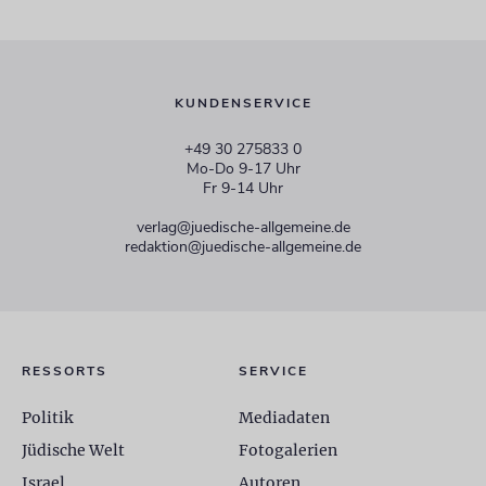
KUNDENSERVICE
+49 30 275833 0
Mo-Do 9-17 Uhr
Fr 9-14 Uhr
verlag@juedische-allgemeine.de
redaktion@juedische-allgemeine.de
RESSORTS
SERVICE
Politik
Mediadaten
Jüdische Welt
Fotogalerien
Israel
Autoren