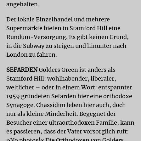
angehalten.
Der lokale Einzelhandel und mehrere
Supermärkte bieten in Stamford Hill eine
Rundum-Versorgung. Es gibt keinen Grund,
in die Subway zu steigen und hinunter nach
London zu fahren.
SEFARDEN
Golders Green ist anders als
Stamford Hill: wohlhabender, liberaler,
weltlicher – oder in einem Wort: entspannter.
1959 gründeten Sefarden hier eine orthodoxe
Synagoge. Chassidim leben hier auch, doch
nur als kleine Minderheit. Begegnet der
Besucher einer ultraorthodoxen Familie, kann
es passieren, dass der Vater vorsorglich ruft:
»No photos!« Die Orthodoxen von Golders