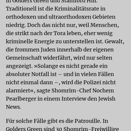
in Golders Green und Stamford Hill.
Traditionell ist die Kriminalitätsrate in
orthodoxen und ultraorthodoxen Gebieten
niedrig. Doch das nicht nur, weil Menschen,
die strikt nach der Tora leben, eher wenig
kriminelle Energie zu unterstellen ist. Gewalt,
die frommen Juden innerhalb der eigenen
Gemeinschaft widerfährt, wird nur selten
angezeigt. »Solange es nicht gerade ein
absoluter Notfall ist – und in vielen Fällen
nicht einmal dann –, wird die Polizei nicht
alarmiert«, sagte Shomrim-Chef Nochem
Pearlberger in einem Interview den Jewish
News.
Für solche Fälle gibt es die Patrouille. In
Golders Green sind 30 Shomrim-Freiwillige