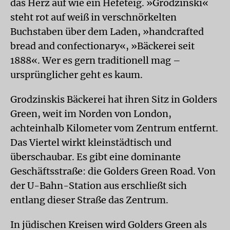
das Herz auf wie ein Hefeteig. »Grodzinski«
steht rot auf weiß in verschnörkelten
Buchstaben über dem Laden, »handcrafted
bread and confectionary«, »Bäckerei seit
1888«. Wer es gern traditionell mag –
ursprünglicher geht es kaum.
Grodzinskis Bäckerei hat ihren Sitz in Golders
Green, weit im Norden von London,
achteinhalb Kilometer vom Zentrum entfernt.
Das Viertel wirkt kleinstädtisch und
überschaubar. Es gibt eine dominante
Geschäftsstraße: die Golders Green Road. Von
der U-Bahn-Station aus erschließt sich
entlang dieser Straße das Zentrum.
In jüdischen Kreisen wird Golders Green als