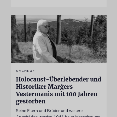
NACHRUF
Holocaust-Überlebender und
Historiker Marģers
Vestermanis mit 100 Jahren
gestorben
Seine Eltern und Brüder und weitere
Angehörige werden 1941 beim Massaker von