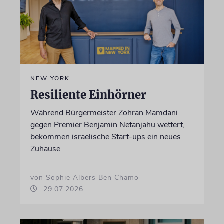
NEW YORK
Resiliente Einhörner
Während Bürgermeister Zohran Mamdani
gegen Premier Benjamin Netanjahu wettert,
bekommen israelische Start-ups ein neues
Zuhause
von Sophie Albers Ben Chamo
29.07.2026