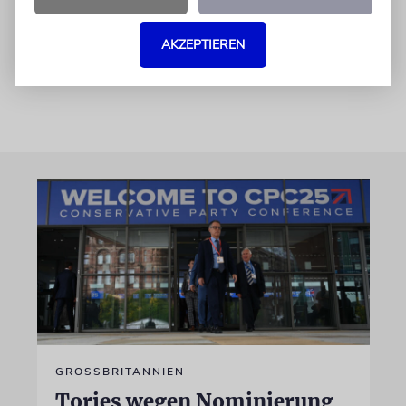
Kontrolle geraten und die öffentliche Ordnung
AKZEPTIEREN
außer Kraft gesetzt werden kann.
GROSSBRITANNIEN
Tories wegen Nominierung