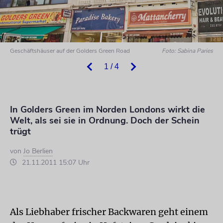
Geschäftshäuser auf der Golders Green Road
Foto: Sabina Paries
1 / 4
In Golders Green im Norden Londons wirkt die
Welt, als sei sie in Ordnung. Doch der Schein
trügt
von
Jo Berlien
21.11.2011 15:07 Uhr
Als Liebhaber frischer Backwaren geht einem