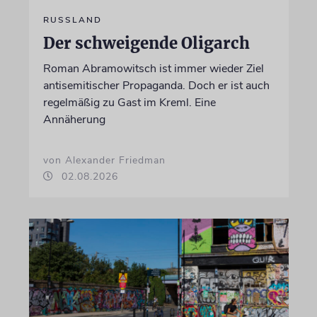
RUSSLAND
Der schweigende Oligarch
Roman Abramowitsch ist immer wieder Ziel
antisemitischer Propaganda. Doch er ist auch
regelmäßig zu Gast im Kreml. Eine
Annäherung
von Alexander Friedman
02.08.2026