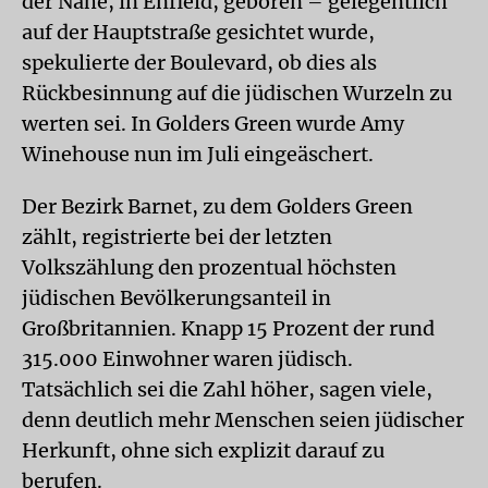
der Nähe, in Enfield, geboren – gelegentlich
auf der Hauptstraße gesichtet wurde,
spekulierte der Boulevard, ob dies als
Rückbesinnung auf die jüdischen Wurzeln zu
werten sei. In Golders Green wurde Amy
Winehouse nun im Juli eingeäschert.
Der Bezirk Barnet, zu dem Golders Green
zählt, registrierte bei der letzten
Volkszählung den prozentual höchsten
jüdischen Bevölkerungsanteil in
Großbritannien. Knapp 15 Prozent der rund
315.000 Einwohner waren jüdisch.
Tatsächlich sei die Zahl höher, sagen viele,
denn deutlich mehr Menschen seien jüdischer
Herkunft, ohne sich explizit darauf zu
berufen.