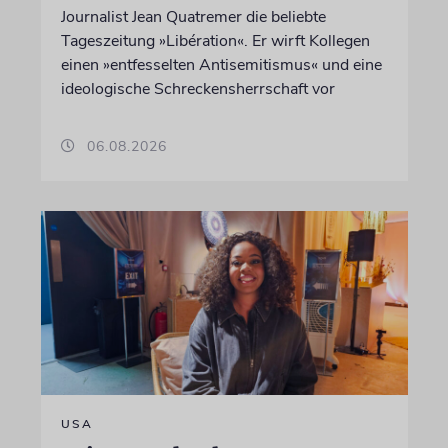
Journalist Jean Quatremer die beliebte
Tageszeitung »Libération«. Er wirft Kollegen
einen »entfesselten Antisemitismus« und eine
ideologische Schreckensherrschaft vor
06.08.2026
USA