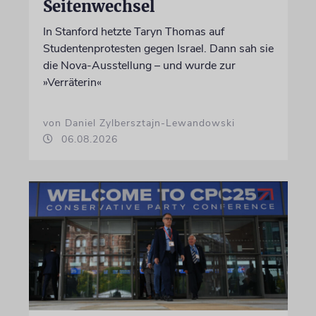
Seitenwechsel
In Stanford hetzte Taryn Thomas auf
Studentenprotesten gegen Israel. Dann sah sie
die Nova-Ausstellung – und wurde zur
»Verräterin«
von Daniel Zylbersztajn-Lewandowski
06.08.2026