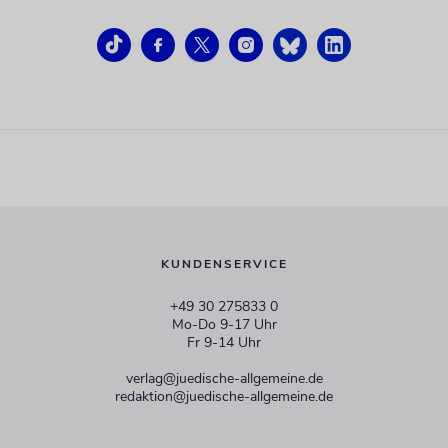
KUNDENSERVICE
+49 30 275833 0
Mo-Do 9-17 Uhr
Fr 9-14 Uhr
verlag@juedische-allgemeine.de
redaktion@juedische-allgemeine.de