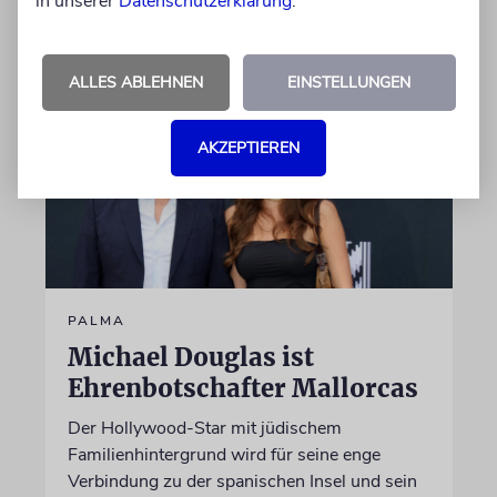
in unserer
Datenschutzerklärung
.
06.08.2026
ALLES ABLEHNEN
EINSTELLUNGEN
AKZEPTIEREN
PALMA
Michael Douglas ist
Ehrenbotschafter Mallorcas
Der Hollywood-Star mit jüdischem
Familienhintergrund wird für seine enge
Verbindung zu der spanischen Insel und sein