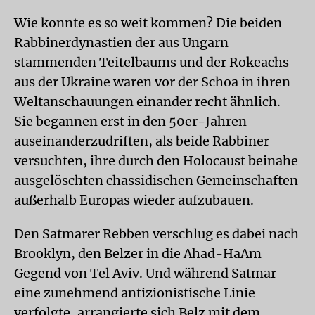
Wie konnte es so weit kommen? Die beiden
Rabbinerdynastien der aus Ungarn
stammenden Teitelbaums und der Rokeachs
aus der Ukraine waren vor der Schoa in ihren
Weltanschauungen einander recht ähnlich.
Sie begannen erst in den 50er-Jahren
auseinanderzudriften, als beide Rabbiner
versuchten, ihre durch den Holocaust beinahe
ausgelöschten chassidischen Gemeinschaften
außerhalb Europas wieder aufzubauen.
Den Satmarer Rebben verschlug es dabei nach
Brooklyn, den Belzer in die Ahad-HaAm
Gegend von Tel Aviv. Und während Satmar
eine zunehmend antizionistische Linie
verfolgte, arrangierte sich Belz mit dem