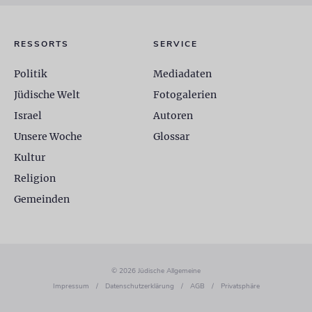
RESSORTS
SERVICE
Politik
Mediadaten
Jüdische Welt
Fotogalerien
Israel
Autoren
Unsere Woche
Glossar
Kultur
Religion
Gemeinden
© 2026 Jüdische Allgemeine
Impressum
/
Datenschutzerklärung
/
AGB
/
Privatsphäre