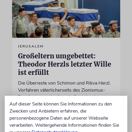
JERUSALEM
Großeltern umgebettet:
Theodor Herzls letzter Wille
ist erfüllt
Die Überreste von Schimon und Rikva Herzl,
Vorfahren väterlicherseits des Zionismus-
Begründers und prägende Gestalten in
Auf dieser Seite können Sie Informationen zu den
Theodor Herzls Jugend, wurden von Serbien
Zwecken und Anbietern erfahren, die
nach Israel überführt und auf dem Herzlberg
personenbezogene Daten auf unserer Webseite
beigesetzt
verarbeiten. Weitergehende Informationen finden Sie