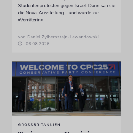
Studentenprotesten gegen Israel. Dann sah sie
die Nova-Ausstellung – und wurde zur
»Verräterin«
von Daniel Zylbersztajn-Lewandowski
06.08.2026
GROSSBRITANNIEN