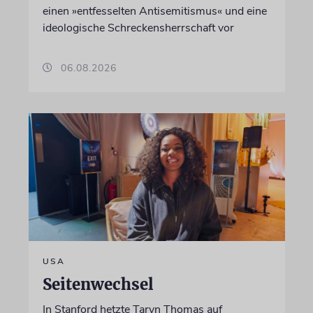
einen »entfesselten Antisemitismus« und eine
ideologische Schreckensherrschaft vor
06.08.2026
USA
Seitenwechsel
In Stanford hetzte Taryn Thomas auf