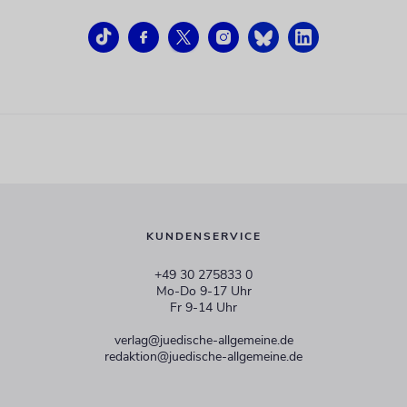
KUNDENSERVICE
+49 30 275833 0
Mo-Do 9-17 Uhr
Fr 9-14 Uhr
verlag@juedische-allgemeine.de
redaktion@juedische-allgemeine.de