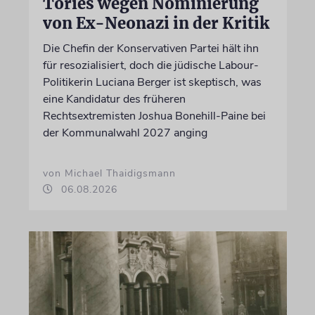
Tories wegen Nominierung
von Ex-Neonazi in der Kritik
Die Chefin der Konservativen Partei hält ihn
für resozialisiert, doch die jüdische Labour-
Politikerin Luciana Berger ist skeptisch, was
eine Kandidatur des früheren
Rechtsextremisten Joshua Bonehill-Paine bei
der Kommunalwahl 2027 anging
von Michael Thaidigsmann
06.08.2026