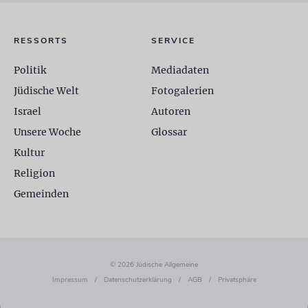
RESSORTS
SERVICE
Politik
Mediadaten
Jüdische Welt
Fotogalerien
Israel
Autoren
Unsere Woche
Glossar
Kultur
Religion
Gemeinden
© 2026 Jüdische Allgemeine
Impressum
/
Datenschutzerklärung
/
AGB
/
Privatsphäre