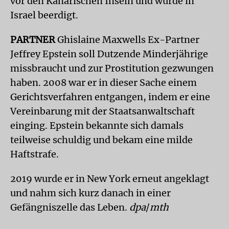
vor den Kanarischen Inseln und wurde in
Israel beerdigt.
PARTNER
Ghislaine Maxwells Ex-Partner
Jeffrey Epstein soll Dutzende Minderjährige
missbraucht und zur Prostitution gezwungen
haben. 2008 war er in dieser Sache einem
Gerichtsverfahren entgangen, indem er eine
Vereinbarung mit der Staatsanwaltschaft
einging. Epstein bekannte sich damals
teilweise schuldig und bekam eine milde
Haftstrafe.
2019 wurde er in New York erneut angeklagt
und nahm sich kurz danach in einer
Gefängniszelle das Leben.
dpa
/
mth