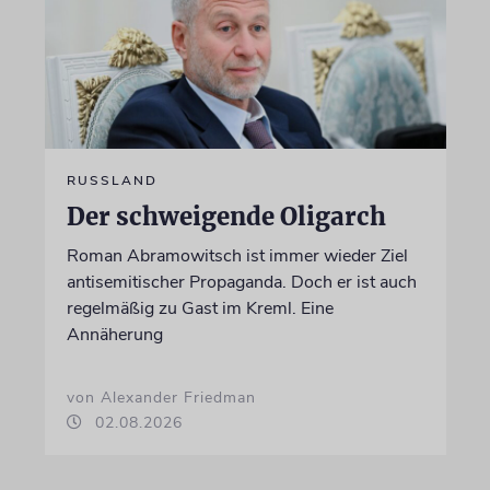
RUSSLAND
Der schweigende Oligarch
Roman Abramowitsch ist immer wieder Ziel
antisemitischer Propaganda. Doch er ist auch
regelmäßig zu Gast im Kreml. Eine
Annäherung
von Alexander Friedman
02.08.2026