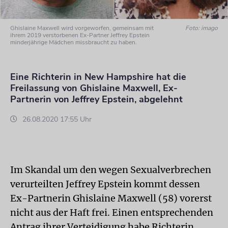
Ghislaine Maxwell wird vorgeworfen, gemeinsam mit
Foto: imago
ihrem 2019 verstorbenen Ex-Partner Jeffrey Epstein
minderjährige Mädchen missbraucht zu haben.
Eine Richterin in New Hampshire hat die
Freilassung von Ghislaine Maxwell, Ex-
Partnerin von Jeffrey Epstein, abgelehnt
26.08.2020 17:55 Uhr
Im Skandal um den wegen Sexualverbrechen
verurteilten Jeffrey Epstein kommt dessen
Ex-Partnerin Ghislaine Maxwell (58) vorerst
nicht aus der Haft frei. Einen entsprechenden
Antrag ihrer Verteidigung habe Richterin