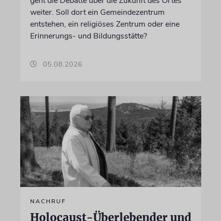
geht die Debatte über die Zukunft des Ortes
weiter. Soll dort ein Gemeindezentrum
entstehen, ein religiöses Zentrum oder eine
Erinnerungs- und Bildungsstätte?
05.08.2026
NACHRUF
Holocaust-Überlebender und