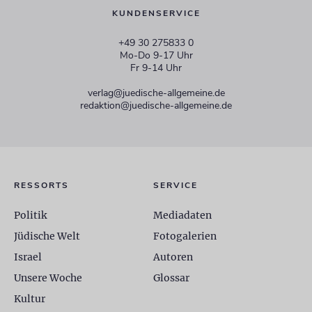
KUNDENSERVICE
+49 30 275833 0
Mo-Do 9-17 Uhr
Fr 9-14 Uhr
verlag@juedische-allgemeine.de
redaktion@juedische-allgemeine.de
RESSORTS
SERVICE
Politik
Mediadaten
Jüdische Welt
Fotogalerien
Israel
Autoren
Unsere Woche
Glossar
Kultur