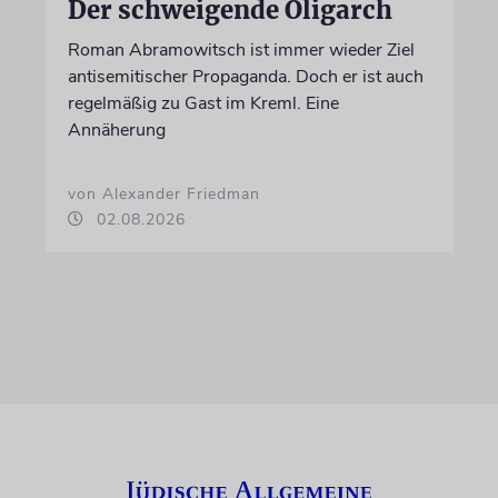
Der schweigende Oligarch
Roman Abramowitsch ist immer wieder Ziel
antisemitischer Propaganda. Doch er ist auch
regelmäßig zu Gast im Kreml. Eine
Annäherung
von Alexander Friedman
02.08.2026