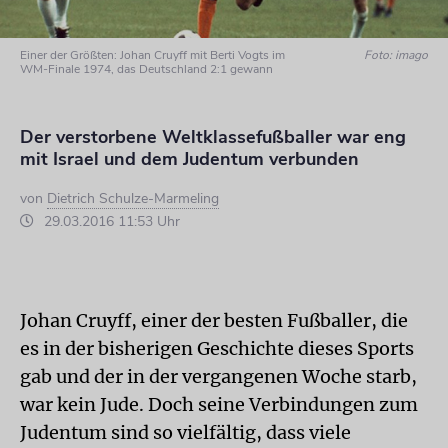
Einer der Größten: Johan Cruyff mit Berti Vogts im
Foto: imago
WM-Finale 1974, das Deutschland 2:1 gewann
Der verstorbene Weltklassefußballer war eng
mit Israel und dem Judentum verbunden
von
Dietrich Schulze-Marmeling
29.03.2016 11:53 Uhr
Johan Cruyff, einer der besten Fußballer, die
es in der bisherigen Geschichte dieses Sports
gab und der in der vergangenen Woche starb,
war kein Jude. Doch seine Verbindungen zum
Judentum sind so vielfältig, dass viele