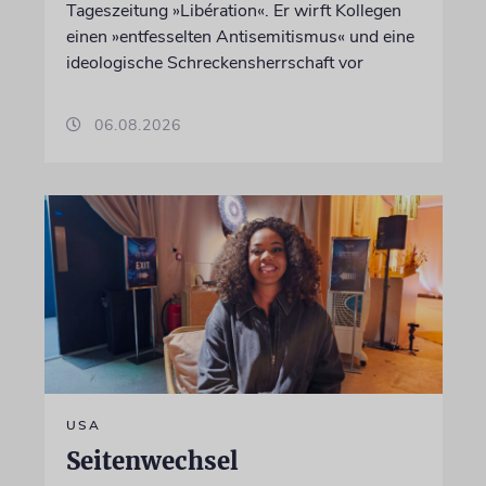
Tageszeitung »Libération«. Er wirft Kollegen
einen »entfesselten Antisemitismus« und eine
ideologische Schreckensherrschaft vor
06.08.2026
USA
Seitenwechsel