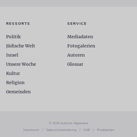
RESSORTS
SERVICE
Politik
Mediadaten
Jüdische Welt
Fotogalerien
Israel
Autoren
Unsere Woche
Glossar
Kultur
Religion
Gemeinden
© 2026 Jüdische Allgemeine
Impressum
/
Datenschutzerklärung
/
AGB
/
Privatsphäre