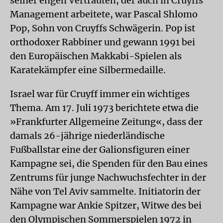
seiner engen Vertrauten, der auch in Cruyffs
Management arbeitete, war Pascal Shlomo
Pop, Sohn von Cruyffs Schwägerin. Pop ist
orthodoxer Rabbiner und gewann 1991 bei
den Europäischen Makkabi-Spielen als
Karatekämpfer eine Silbermedaille.
Israel war für Cruyff immer ein wichtiges
Thema. Am 17. Juli 1973 berichtete etwa die
»Frankfurter Allgemeine Zeitung«, dass der
damals 26-jährige niederländische
Fußballstar eine der Galionsfiguren einer
Kampagne sei, die Spenden für den Bau eines
Zentrums für junge Nachwuchsfechter in der
Nähe von Tel Aviv sammelte. Initiatorin der
Kampagne war Ankie Spitzer, Witwe des bei
den Olympischen Sommerspielen 1972 in