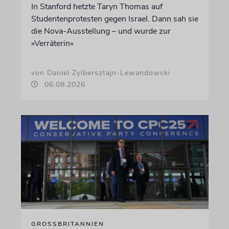
In Stanford hetzte Taryn Thomas auf
Studentenprotesten gegen Israel. Dann sah sie
die Nova-Ausstellung – und wurde zur
»Verräterin«
von Daniel Zylbersztajn-Lewandowski
06.08.2026
GROSSBRITANNIEN