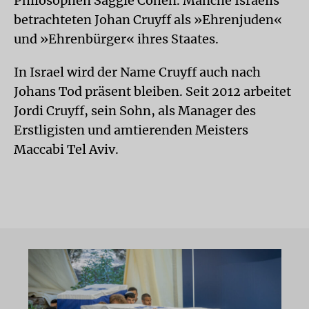
Philosophen Saggie Cohen. Manche Israelis
betrachteten Johan Cruyff als »Ehrenjuden«
und »Ehrenbürger« ihres Staates.
In Israel wird der Name Cruyff auch nach
Johans Tod präsent bleiben. Seit 2012 arbeitet
Jordi Cruyff, sein Sohn, als Manager des
Erstligisten und amtierenden Meisters
Maccabi Tel Aviv.