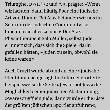
Triumphe, 1971, ‘72 und ‘73, prägte: »Wenn
wir lachten, dann häufig über eine jüdische
Art von Humor. Bei Ajax befanden wir uns im
Zentrum der jüdischen Community, so
brachten sie alles zu uns.« Der Ajax-
Physiotherapeut Salo Muller, selbst Jude,
erinnert sich, dass sich die Spieler darin
gefallen hätten, »Juden zu sein, obwohl sie
keine waren«.
Auch Cruyff wurde ab und an eine »jüdische
Identität« nachgesagt. Im Internet erörterte
beispielsweise die Seite »Jew or not Jew« die
Möglichkeit seiner jüdischen Abstammung.
»Wäre Cruyff ein Jude, dann würde er die Liste
der größten jüdischen Sportler anführen«,