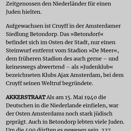
Zeitgenossen den Niederländer für einen
Juden hielten.
Aufgewachsen ist Cruyff in der Amsterdamer
Siedlung Betondorp. Das »Betondorf«
befindet sich im Osten der Stadt, nur einen
Steinwurf entfernt vom Stadion »De Meer«,
dem früheren Stadion des auch gerne – und
keineswegs abwertend – als »Judenklub«
bezeichneten Klubs Ajax Amsterdam, bei dem
Cruyff seinen Weltruf begründete.
AKKERSTRAAT
Als am 15. Mai 1940 die
Deutschen in die Niederlande einfielen, war
der Osten Amsterdams noch stark jüdisch
geprägt. Auch in Betondorp lebten viele Juden.
Um die 400 dürften es gewesen sein. 227