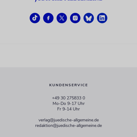
KUNDENSERVICE
+49 30 275833 0
Mo-Do 9-17 Uhr
Fr 9-14 Uhr
verlag@juedische-allgemeine.de
redaktion@juedische-allgemeine.de